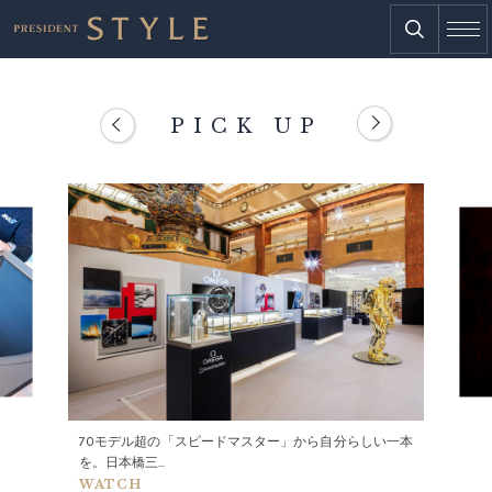
PICK UP
70モデル超の「スピードマスター」から自分らしい一本
を。日本橋三...
WATCH