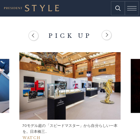
PICK UP
70モデル超の「スピードマスター」から自分らしい一本
を。日本橋三...
WATCH