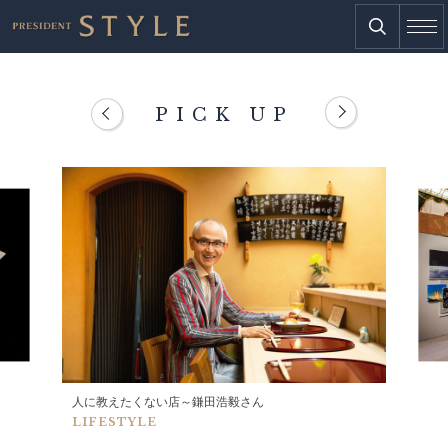
PICK UP
人に教えたくない店～鎌田浩毅さん
LIFESTYLE