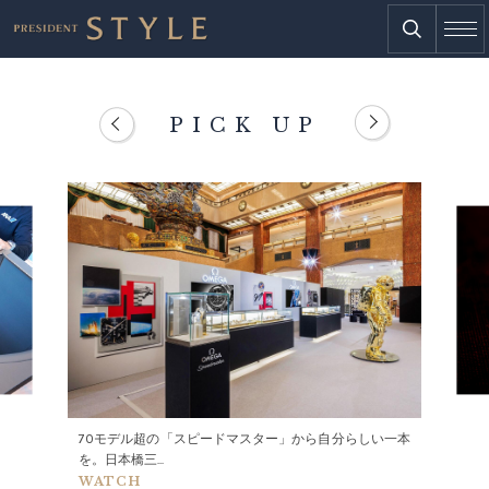
PICK UP
70モデル超の「スピードマスター」から自分らしい一本
を。日本橋三...
WATCH