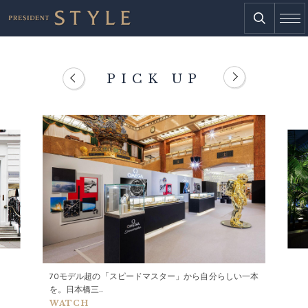
PICK UP
70モデル超の「スピードマスター」から自分らしい一本
を。日本橋三...
WATCH