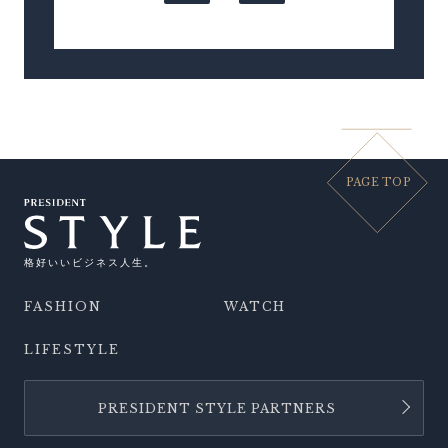
PAGE TOP
格好いいビジネス人生。
FASHION
WATCH
LIFESTYLE
PRESIDENT STYLE PARTNERS