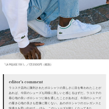
「LA PIQUEE 119 1」／1万3500円（税別）
editor's comment
ラコステ店内に陳列されたポロシャツの美しさに目を奪われたことが
あれば、今回のシューズも同様に美しいと感じるはずだ。ラコステの
着心地の良いポロシャツに袖を通したことがあれば、今回のシューズ
の履き心地の良さも想像に難くない。あのポロシャツのエレガンスと
快適さを思い出せば……ほら、このシューズが欲しくなってきた。