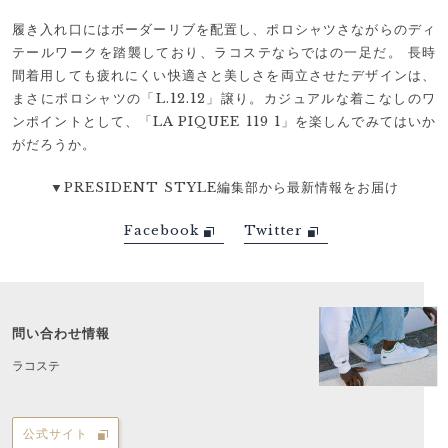
履き入れ口にはボーダーリブを配置し、ポロシャツさながらのディ
テールワークを踏襲しており、ラコステならではの一足だ。 長時
間着用しても疲れにくい快適さと美しさを両立させたデザインは、
まさにポロシャツの「L.12.12」譲り。カジュアルな着こなしのワ
ンポイントとして、「LA PIQUEE 119 1」を楽しんでみてはいか
がだろうか。
▼PRESIDENT STYLE編集部から最新情報をお届け
Facebook
Twitter
問い合わせ情報
ラコステ
公式サイト