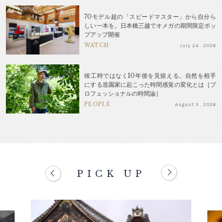
70モデル超の「スピードマスター」から自分ら
しい一本を。日本橋三越でオメガの期間限定ポッ
プアップ開催
WATCH
July 24 . 2026
竣工時ではなく10年後を見据える。自然を相手
にする造園家に起こった時間感覚の変化とは［プ
ロフェッショナルの時間論］
PEOPLE
August 5 . 2026
PICK UP