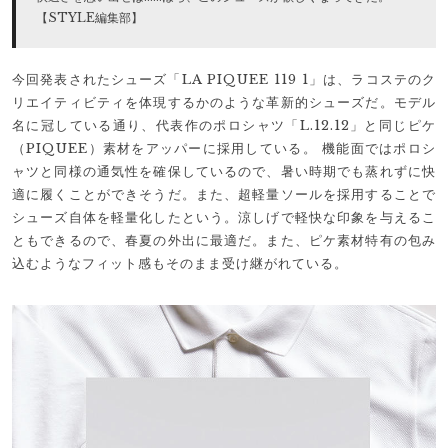
【STYLE編集部】
今回発表されたシューズ「LA PIQUEE 119 1」は、ラコステのク
リエイティビティを体現するかのような革新的シューズだ。モデル
名に冠している通り、代表作のポロシャツ「L.12.12」と同じピケ
（PIQUEE）素材をアッパーに採用している。 機能面ではポロシ
ャツと同様の通気性を確保しているので、暑い時期でも蒸れずに快
適に履くことができそうだ。また、超軽量ソールを採用することで
シューズ自体を軽量化したという。涼しげで軽快な印象を与えるこ
ともできるので、春夏の外出に最適だ。また、ピケ素材特有の包み
込むようなフィット感もそのまま受け継がれている。