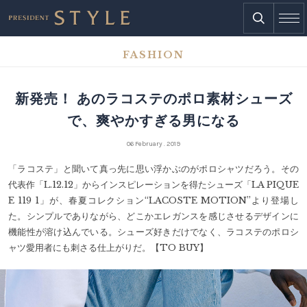
FASHION
新発売！ あのラコステのポロ素材シューズ
で、爽やかすぎる男になる
06 February . 2019
「ラコステ」と聞いて真っ先に思い浮かぶのがポロシャツだろう。その
代表作「L.12.12」からインスピレーションを得たシューズ「LA PIQUE
E 119 1」が、春夏コレクション“LACOSTE MOTION”より登場し
た。シンプルでありながら、どこかエレガンスを感じさせるデザインに
機能性が溶け込んでいる。シューズ好きだけでなく、ラコステのポロシ
ャツ愛用者にも刺さる仕上がりだ。【TO BUY】