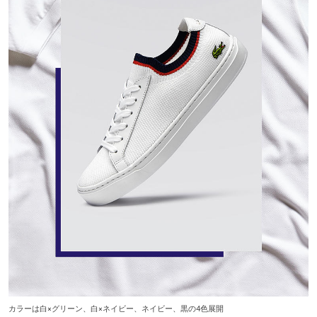
カラーは白×グリーン、白×ネイビー、ネイビー、黒の4色展開