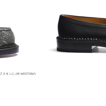
ーフスキンにJ.M. WESTONの