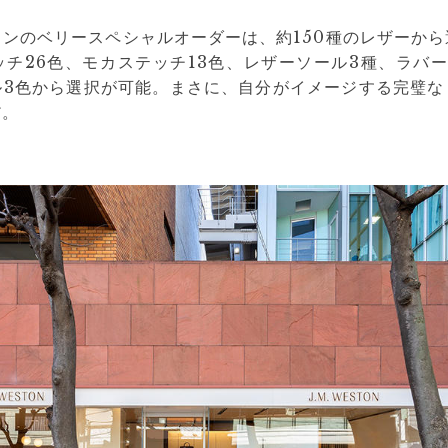
ンのベリースペシャルオーダーは、約150種のレザーか
チ26色、モカステッチ13色、レザーソール3種、ラバ
ル3色から選択が可能。まさに、自分がイメージする完璧な
だ。