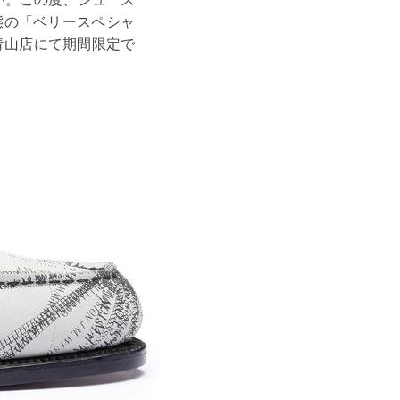
態の「ベリースペシャ
青山店にて期間限定で