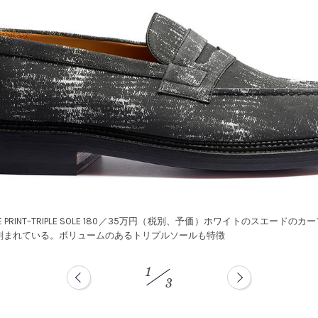
WHITE PRINT–TRIPLE SOLE 180／35万円（税別、予価）ホワイトのスエードのカ
刻まれている。ボリュームのあるトリプルソールも特徴
1
3