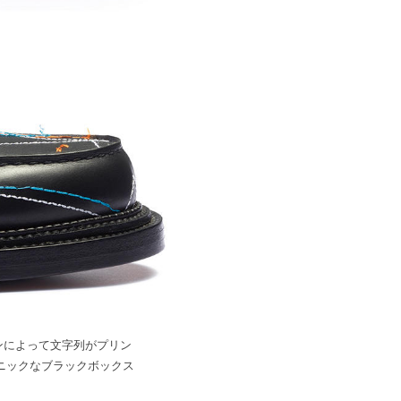
リーンによって文字列がプリン
アイコニックなブラックボックス