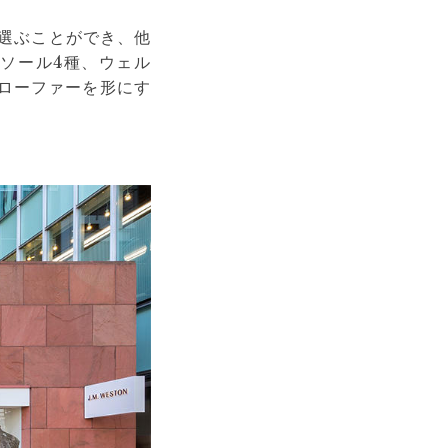
ら選ぶことができ、他
ーソール4種、ウェル
ローファーを形にす