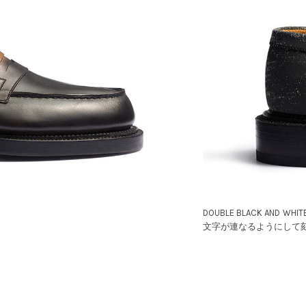
DOUBLE BLACK AND 
文字が連なるようにして