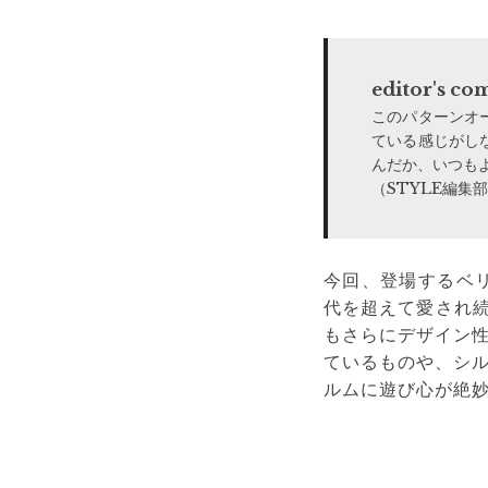
editor's c
このパターンオ
ている感じがし
んだか、いつも
（STYLE編集
今回、登場するベ
代を超えて愛され続
もさらにデザイン
ているものや、シ
ルムに遊び心が絶