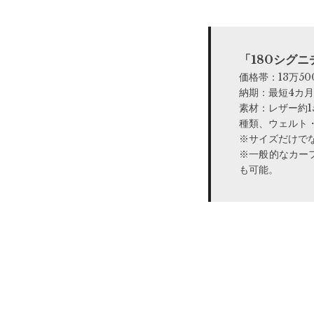
「180シグ
価格帯：13万5
納期：最短4カ
素材：レザー約1
種類、ウェルト
※サイズだけで
※一般的なカー
も可能。