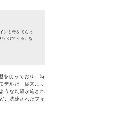
インも奇をてらっ
りかけてくる。な
型を使っており、時
別モデルだ。従来より
ような刺繍が施され
ど、洗練されたフォ