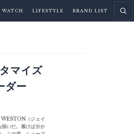
WATCH
LIFESTYLE
BRAND LIST
スタマイズ
ーダー
 WESTON（ジェイ
品揃いだ。履けば分か
い。この度、シューズ