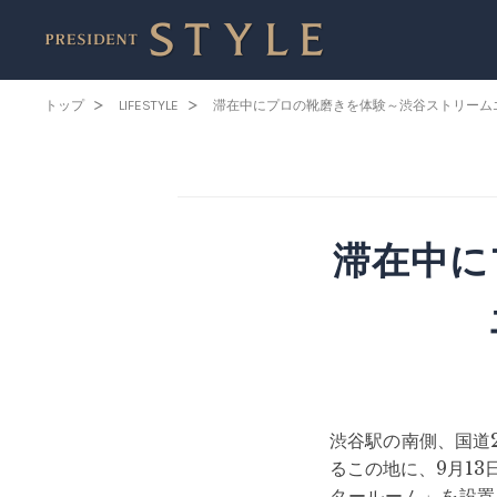
トップ
LIFESTYLE
滞在中にプロの靴磨きを体験～渋谷ストリーム
滞在中に
渋谷駅の南側、国道
るこの地に、9月1
タールーム」を設置