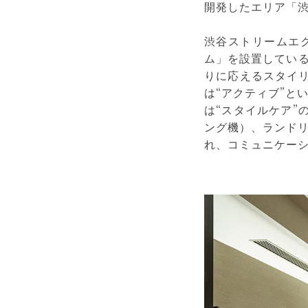
開発したエリア「
渋谷ストリームエ
ム」を設置している
りに応えるスタイ
は“アクティブ”と
は“スタイルケア”
ング機）、ランド
れ、コミュニケー