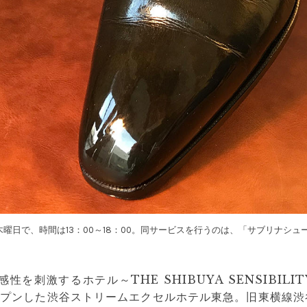
曜日で、時間は13：00～18：00。同サービスを行うのは、「サブリナシ
性を刺激するホテル～THE SHIBUYA SENSIBIL
ープンした渋谷ストリームエクセルホテル東急。旧東横線