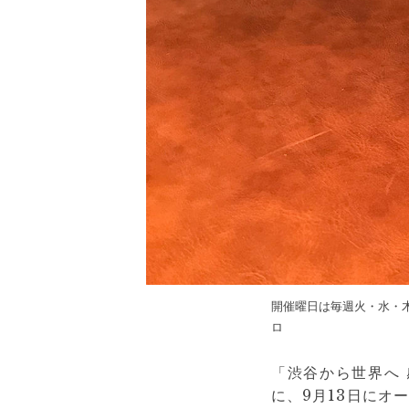
開催曜日は毎週火・水・木
ロ
「渋谷から世界へ 感
に、9月13日にオ