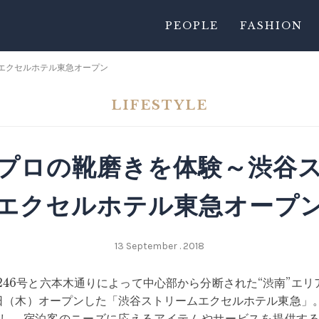
PEOPLE
FASHION
エクセルホテル東急オープン
LIFESTYLE
プロの靴磨きを体験～渋谷
エクセルホテル東急オープ
13 September . 2018
246号と六本木通りによって中心部から分断された“渋南”エリ
3日（木）オープンした「渋谷ストリームエクセルホテル東急」
し、宿泊客のニーズに応えるアイテムやサービスを提供す