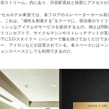
渋谷ストリーム」内にあり、渋谷駅直結と抜群にアクセスが
クセルホテル東急では、各フロアのエレベーターホール前
。これは、“感性を刺激する”をテーマに、宿泊者のライ
リッシュなアイテムやサービスを提供するもの。例えば9階
いうコンセプトで、サイクルマシンやストレッチマットが置
の下にLGスタイラー（ハンガーで服を掛けておくだけで
リー、アイロンなどが設置されている。各スペースにはベン
ションスペースとしても利用できるのだ。