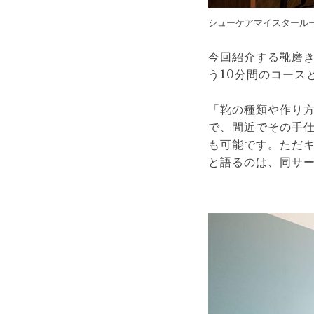
シューケアマイスタール
今回紹介する靴磨
う10分間のコース
「靴の種類や作り
で、間近でその手
も可能です。ただ
と語るのは、同サ