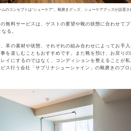
ームのコンセプトは“シューケア”。靴磨きグッズ、シューケアグッズが設置さ
きの無料サービスは、ゲストの要望や靴の状態に合わせてプ
となる。
方、革の素材や状態、それぞれの組み合わせによってお手入
仕事を楽しむこともおすすめです。また靴を預け、お戻りの
キレイにするのではなく、コンディションを整えることが私
ービス行う会社「サブリナシューシャイン」の靴磨きのプロ