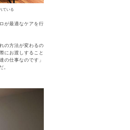
れている
ロが最適なケアを行
れの方法が変わるの
際にお渡しすること
達の仕事なのです」
だ。