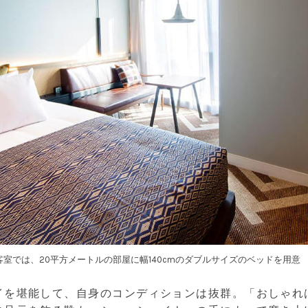
室では、20平方メートルの部屋に幅140cmのダブルサイズのベッドを用意
イを堪能して、自身のコンディションは抜群。「おしゃれ