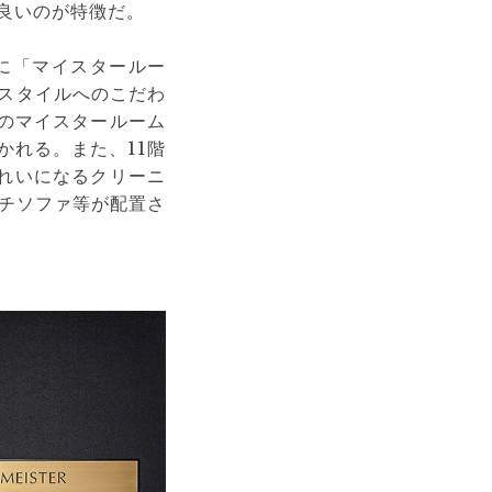
良いのが特徴だ。
に「マイスタールー
フスタイルへのこだわ
のマイスタールーム
かれる。また、11階
きれいになるクリーニ
チソファ等が配置さ