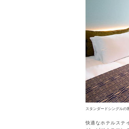
スタンダードシングルの客
快適なホテルステ