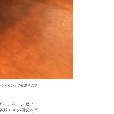
ューシャイン」の靴磨きのプ
ITY～」をコンセプト
渋谷駅とその周辺を再