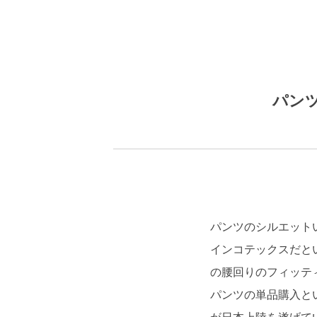
パン
パンツのシルエット
インコテックスだと
の腰回りのフィッテ
パンツの単品購入と