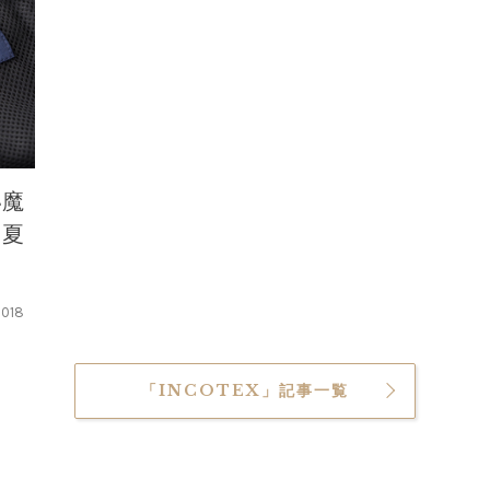
い魔
【夏
2018
「INCOTEX」記事一覧