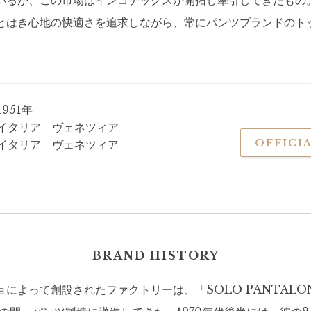
いるが、この市場はインコテックスが開拓し牽引してきたもの
とはき心地の快適さを追求しながら、常にパンツブランドのト
1951年
イタリア ヴェネツィア
OFFICIA
イタリア ヴェネツィア
BRAND HISTORY
によって創設されたファクトリーは、「SOLO PANTALO