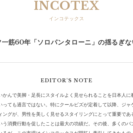
INCOTEX
インコテックス
ツ一筋60年「ソロパンタローニ」の揺るぎな
EDITOR'S NOTE
いかんで美脚・足長にスタイルよく見せられることを日本人に
いっても過言ではない。特にクールビズが定着して以降、ジャ
ィングが、男性を美しく見せるスタイリングにとって重要であ
いう消費行動を促したことは最大の功績だ。その後、多くのパ