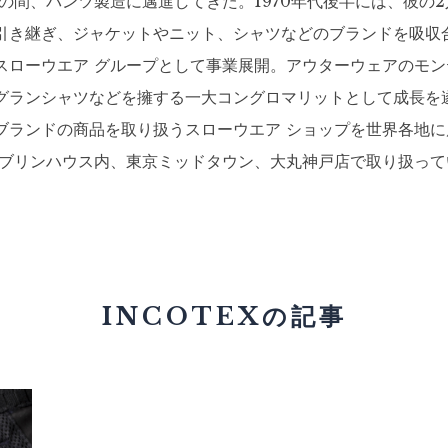
もの間、パンツ製造に邁進してきた。1970年代後半には、彼の
引き継ぎ、ジャケットやニット、シャツなどのブランドを吸収
スローウエア グループとして事業展開。アウターウェアのモ
グランシャツなどを擁する一大コングロマリットとして成長を
ブランドの商品を取り扱うスローウエア ショップを世界各地
ソブリンハウス内、東京ミッドタウン、大丸神戸店で取り扱って
INCOTEXの記事