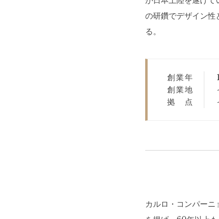
が日本上陸を遂げて
の研鑽でデザイン性
る。
創業年
創業地
拠点
カルロ・コンパーニョ