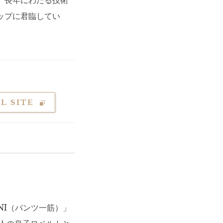
。長年にわたる技術
ップに君臨してい
L SITE
NI（パンツ一筋）」