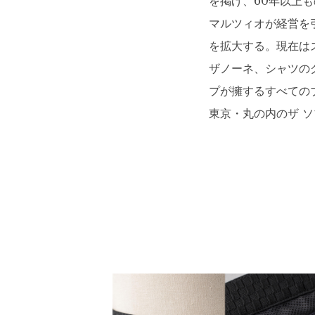
を掲げ、60年以上
マルツィオが経営を
を拡大する。現在は
ザノーネ、シャツの
プが擁するすべての
東京・丸の内のザ 