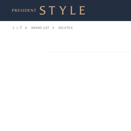
トップ
BRAND LIST
INCOTEX