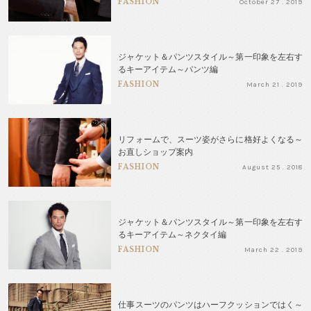
FASHION
October 27 . 2019
ジャケット＆パンツスタイル～第一印象を左右す
るキーアイテム～パンツ編
FASHION
March 21 . 2019
リフォームで、スーツ姿がさらに格好よくなる～
お直しショップ案内
FASHION
August 25 . 2018
ジャケット＆パンツスタイル～第一印象を左右す
るキーアイテム～ネクタイ編
FASHION
March 22 . 2019
仕事スーツのパンツはハーフクッションではく～