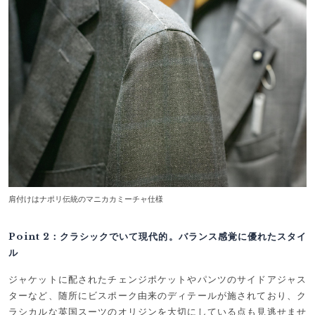
肩付けはナポリ伝統のマニカカミーチャ仕様
Point 2：クラシックでいて現代的。バランス感覚に優れたスタイ
ル
ジャケットに配されたチェンジポケットやパンツのサイドアジャス
ターなど、随所にビスポーク由来のディテールが施されており、ク
ラシカルな英国スーツのオリジンを大切にしている点も見逃せませ