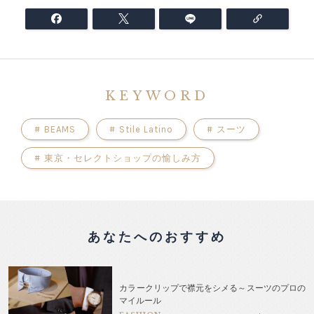
KEYWORD
#
BEAMS
#
Stile Latino
#
スーツ
#
東京・セレクトショップの愉しみ方
あなたへのおすすめ
カラークリップで襟元をシメる～スーツのプロの
マイルール