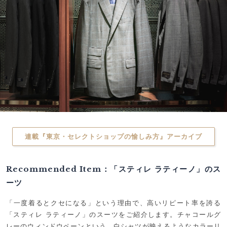
連載『東京・セレクトショップの愉しみ方』アーカイブ
Recommended Item：「スティレ ラティーノ」のス
ーツ
「一度着るとクセになる」という理由で、高いリピート率を誇る
「スティレ ラティーノ」のスーツをご紹介します。チャコールグ
レーのウィンドウペーンという、白シャツが映えるようなカラーリ