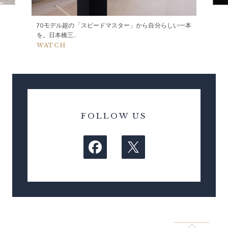
70モデル超の「スピードマスター」から自分らしい一本
を。日本橋三...
WATCH
FOLLOW US