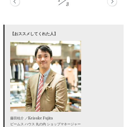
3
【おススメしてくれた人】
藤田桂介 ／Keisuke Fujita
ビームス ハウス 丸の内 ショップマネージャー