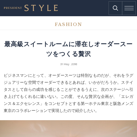
FASHION
最高級スイートルームに滞在しオーダースー
ツをつくる贅沢
31 May . 2018
ビジネスマンにとって、オーダースーツは特別なものだが、それをラグ
ジュアリーな空間でオーダーできるとあれば、いかがだろうか。ステイ
タスとして自らの成功を感じることができるうえに、次のステージへ引
き上げてもくれるに違いない。この度、そんな贅沢な企画が、「エレガ
ンス＆エクセレンス」をコンセプトとする第一ホテル東京と阪急メンズ
東京のコラボレーションで実現したので紹介したい。