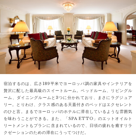
宿泊するのは、広さ189平米でヨーロッパ調の家具やインテリアを
贅沢に配した最高級のスイートルーム。ベッドルーム、リビングル
ーム、ダイニングルームと3つに分かれており、まさにラグジュア
リー。とりわけ、クラス感のある天蓋付きのベッドはエクセレント
のひと言。まるでヨーロッパのホテルに滞在しているような雰囲気
を味わうことができる。また、「SPA ETTO」のエットオイルト
リートメントもプランに含まれているので、日頃の疲れを癒すリラ
クゼーションのための滞在にうってつけだ。