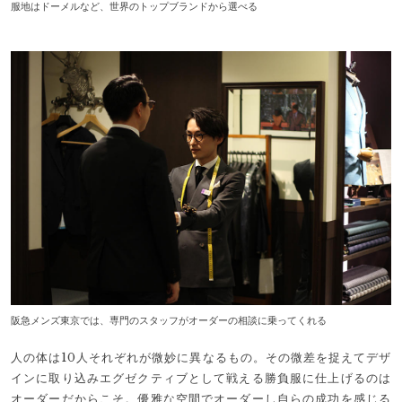
服地はドーメルなど、世界のトップブランドから選べる
阪急メンズ東京では、専門のスタッフがオーダーの相談に乗ってくれる
人の体は10人それぞれが微妙に異なるもの。その微差を捉えてデザ
インに取り込みエグゼクティブとして戦える勝負服に仕上げるのは
オーダーだからこそ。優雅な空間でオーダーし自らの成功を感じる