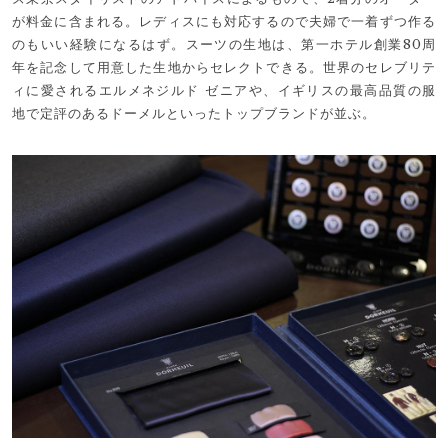
が料金に含まれる。レディスにも対応するので夫婦で一着ずつ作る
のもいい経験になるはず。スーツの生地は、第一ホテル創業80周
年を記念して用意した生地からセレクトできる。世界のセレブリテ
ィに愛されるエルメネジルド ゼニアや、イギリスの最高品質の服
地で定評のあるドーメルといったトップブランドが並ぶ。