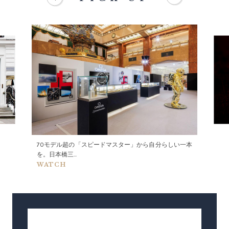
70モデル超の「スピードマスター」から自分らしい一本
を。日本橋三...
WATCH