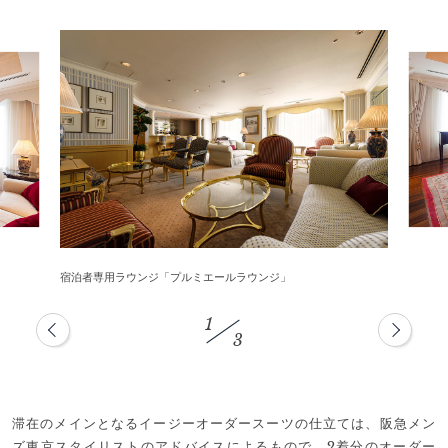
宿泊者専用ラウンジ「プルミエールラウンジ」
1
3
滞在のメインとなるイージーオーダースーツの仕立ては、阪急メン
ズ東京スタイリストのアドバイスによるもので、2着分のオーダー