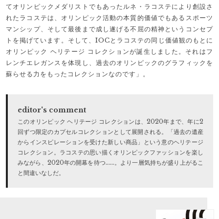
てオリンピックメダリストでもあったルネ・ラコステにより創設さ
れたラコステは、オリンピック活動の本質的価値でもあるスポーツ
マンシップ、そして最後まで成し遂げる不屈の精神というコンセプ
トを掲げています。そして、IOCとラコステの同じ価値観のもとに
オリンピック ヘリテージ コレクションが誕生しました。それはフ
レンチエレガンスを体現し、過去のオリンピックのグラフィックを
蘇らせる力をもったコレクションなのです」。
editor's comment
このオリンピック ヘリテージ コレクションは、2020年まで、年に2
回ずつ限定のカプセルコレクションとして展開される。「過去の遺産
からインスピレーションを受けた新しい商品」という意のヘリテージ
コレクション。ラコステの思い描くオリンピックファッションを楽し
みながら、2020年の開幕を待つ……。より一層気持ちが盛り上がるこ
と間違いなしだ。