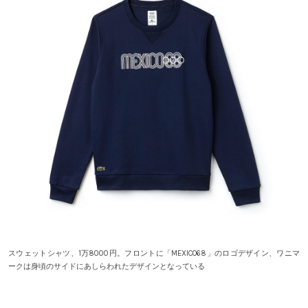
スウェットシャツ、1万8000円。フロントに「MEXICO68」のロゴデザイン、ワニマ
ークは身頃のサイドにあしらわれたデザインとなっている