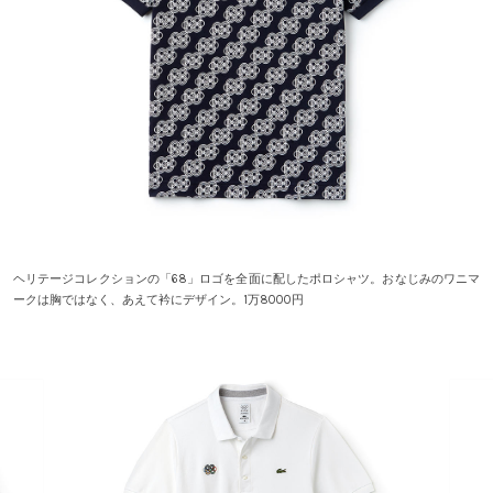
ヘリテージコレクションの「68」ロゴを全面に配したポロシャツ。おなじみのワニマ
ークは胸ではなく、あえて衿にデザイン。1万8000円