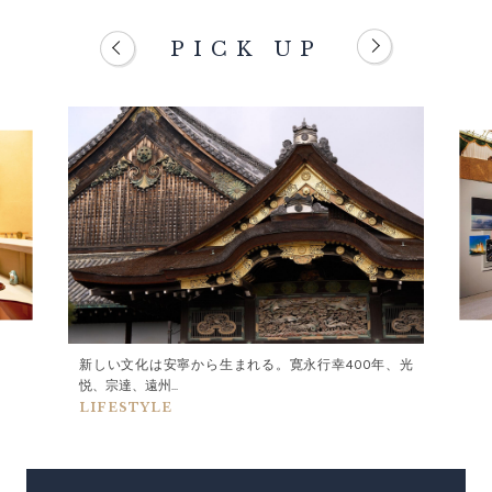
PICK UP
新しい文化は安寧から生まれる。寛永行幸400年、光
悦、宗達、遠州...
LIFESTYLE