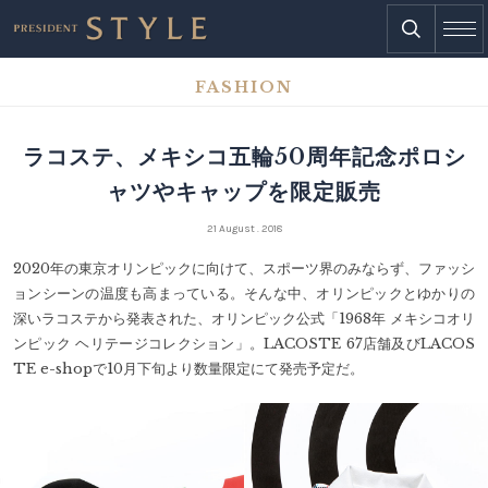
FASHION
ラコステ、メキシコ五輪50周年記念ポロシ
ャツやキャップを限定販売
21 August . 2018
2020年の東京オリンピックに向けて、スポーツ界のみならず、ファッシ
ョンシーンの温度も高まっている。そんな中、オリンピックとゆかりの
深いラコステから発表された、オリンピック公式「1968年 メキシコオリ
ンピック ヘリテージコレクション」。LACOSTE 67店舗及びLACOS
TE e-shopで10月下旬より数量限定にて発売予定だ。