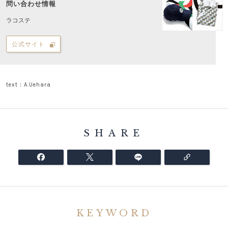
問い合わせ情報
ラコステ
公式サイト
text：A.Uehara
SHARE
KEYWORD