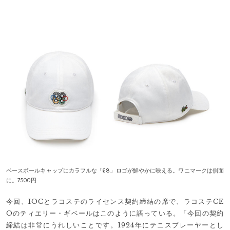
ベースボールキャップにカラフルな「68」ロゴが鮮やかに映える。ワニマークは側面
に。7500円
今回、IOCとラコステのライセンス契約締結の席で、ラコステCE
Oのティエリー・ギベールはこのように語っている。「今回の契約
締結は非常にうれしいことです。1924年にテニスプレーヤーとし