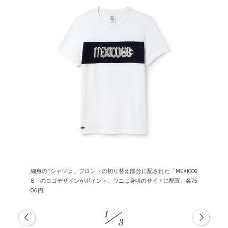
細身のTシャツは、フロントの切り替え部分に配された「MEXICO6
8」のロゴデザインがポイント。ワニは身頃のサイドに配置。各75
00円
1
3