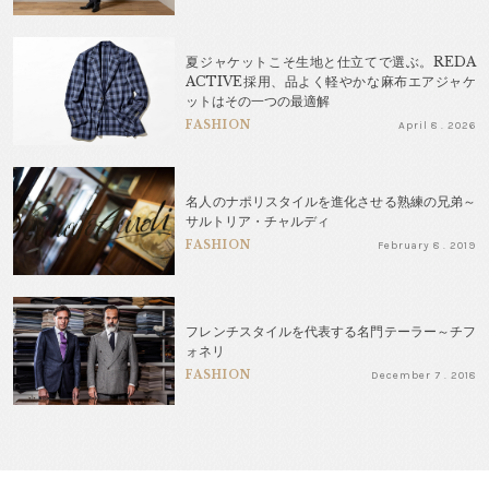
夏ジャケットこそ生地と仕立てで選ぶ。REDA
ACTIVE採用、品よく軽やかな麻布エアジャケ
ットはその一つの最適解
FASHION
April 8 . 2026
名人のナポリスタイルを進化させる熟練の兄弟～
サルトリア・チャルディ
FASHION
February 8 . 2019
フレンチスタイルを代表する名門テーラー～チフ
ォネリ
FASHION
December 7 . 2018