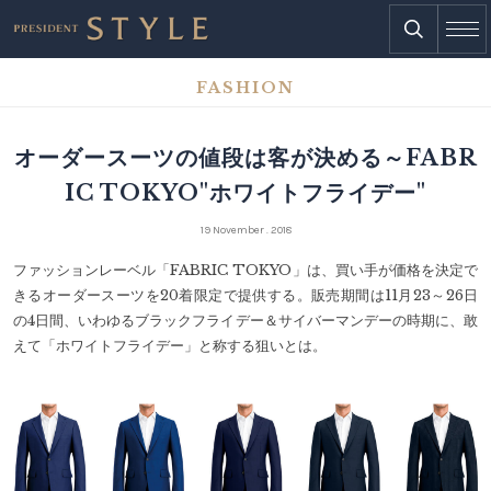
FASHION
オーダースーツの値段は客が決める～FABR
IC TOKYO"ホワイトフライデー"
19 November . 2018
ファッションレーベル「FABRIC TOKYO」は、買い手が価格を決定で
きるオーダースーツを20着限定で提供する。販売期間は11月23～26日
の4日間、いわゆるブラックフライデー＆サイバーマンデーの時期に、敢
えて「ホワイトフライデー」と称する狙いとは。