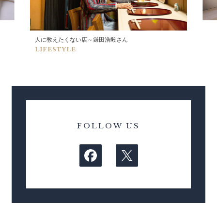
人に教えたくない店～鎌田浩毅さん
LIFESTYLE
FOLLOW US