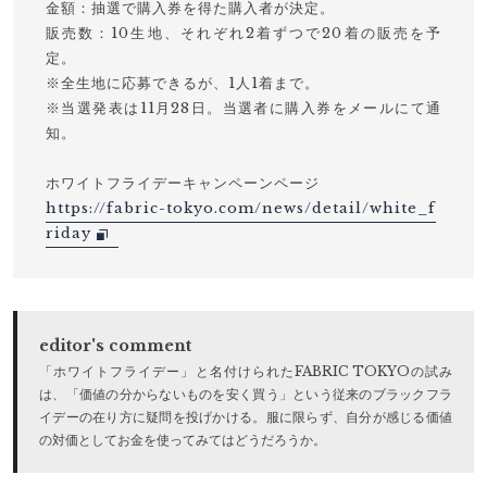
金額：抽選で購入券を得た購入者が決定。
販売数：10生地、それぞれ2着ずつで20着の販売を予
定。
※全生地に応募できるが、1人1着まで。
※当選発表は11月28日。当選者に購入券をメールにて通
知。
ホワイトフライデーキャンペーンページ
https://fabric-tokyo.com/news/detail/white_f
riday
editor's comment
「ホワイトフライデー」と名付けられたFABRIC TOKYOの試み
は、「価値の分からないものを安く買う」という従来のブラックフラ
イデーの在り方に疑問を投げかける。服に限らず、自分が感じる価値
の対価としてお金を使ってみてはどうだろうか。