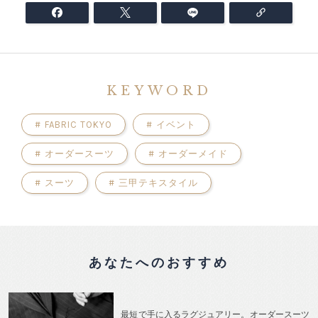
KEYWORD
#
FABRIC TOKYO
#
イベント
#
オーダースーツ
#
オーダーメイド
#
スーツ
#
三甲テキスタイル
あなたへのおすすめ
最短で手に入るラグジュアリー。オーダースーツ