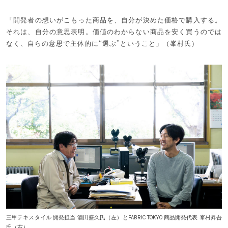
「開発者の想いがこもった商品を、自分が決めた価格で購入する。
それは、自分の意思表明。価値のわからない商品を安く買うのでは
なく、自らの意思で主体的に“選ぶ”ということ」（峯村氏）
三甲テキスタイル 開発担当 酒田盛久氏（左）とFABRIC TOKYO 商品開発代表 峯村昇吾
氏（右）