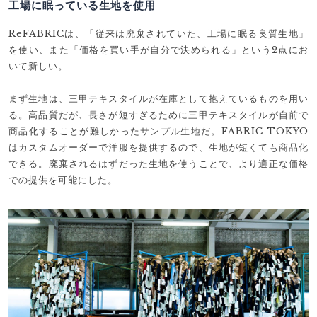
工場に眠っている生地を使用
ReFABRICは、「従来は廃棄されていた、工場に眠る良質生地」
を使い、また「価格を買い手が自分で決められる」という2点にお
いて新しい。
まず生地は、三甲テキスタイルが在庫として抱えているものを用い
る。高品質だが、長さが短すぎるために三甲テキスタイルが自前で
商品化することが難しかったサンプル生地だ。FABRIC TOKYO
はカスタムオーダーで洋服を提供するので、生地が短くても商品化
できる。廃棄されるはずだった生地を使うことで、より適正な価格
での提供を可能にした。