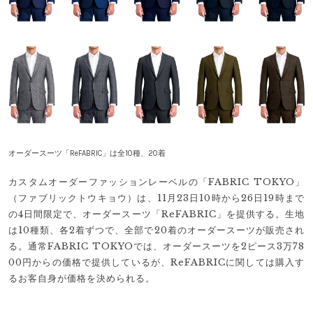
オーダースーツ「ReFABRIC」は全10種、20着
カスタムオーダーファッションレーベルの「FABRIC TOKYO」
（ファブリックトウキョウ）は、11月23日10時から26日19時まで
の4日間限定で、オーダースーツ「ReFABRIC」を提供する。生地
は10種類、各2着ずつで、全部で20着のオーダースーツが販売され
る。通常FABRIC TOKYOでは、オーダースーツを2ピース3万78
00円からの価格で提供しているが、ReFABRICに関しては購入す
るお客自身が価格を決められる。