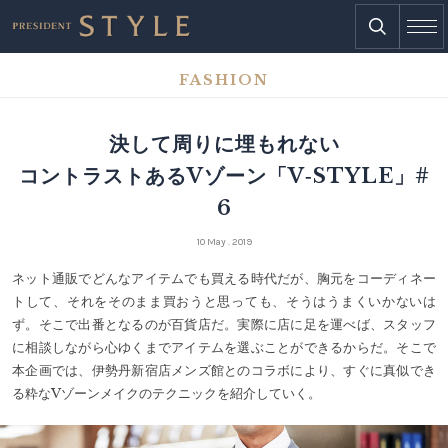
FASHION
決して周りに埋もれない
コントラストあるVゾーン「V‐STYLE」#
6
10 May . 2019
ネット通販でどんなアイテムでも買える時代だが、胸元をコーディネー
トして、それをそのまま買おうと思っても、そうはうまくいかないは
ず。そこで出番となるのが百貨店だ。実際に店に足を運べば、スタッフ
に相談しながら心ゆくまでアイテムを選ぶことができるからだ。そこで
本企画では、伊勢丹新宿店メンズ館とのコラボにより、すぐに真似でき
る粋なVゾーンメイクのテクニックを紹介していく。