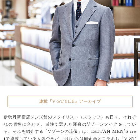
連載『V‐STYLE』アーカイブ
伊勢丹新宿店メンズ館のスタイリスト（スタッフ）も日々、それぞ
れの個性に合わせ、感性で選んだ渾身のVゾーンメイクをしてい
る。それを紹介する「Vゾーンの流儀」は、ISETAN MEN'S ne
tで連載している人気企画だ。4月からは同企画とコラボし「V‐ST