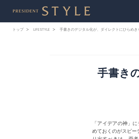
トップ
LIFESTYLE
手書きのデジタル化が、ダイレクトにひらめき
手書き
「アイデアの神」に
めておくのがスピー
り出すべきは、両者