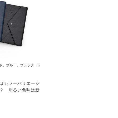
ド、ブルー、ブラック 8
はカラーバリエーシ
？ 明るい色味は新