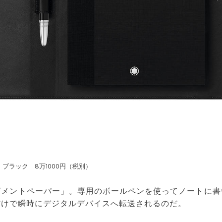
ブラック 8万1000円（税別）
グメントペーパー」。専用のボールペンを使ってノートに書
だけで瞬時にデジタルデバイスへ転送されるのだ。