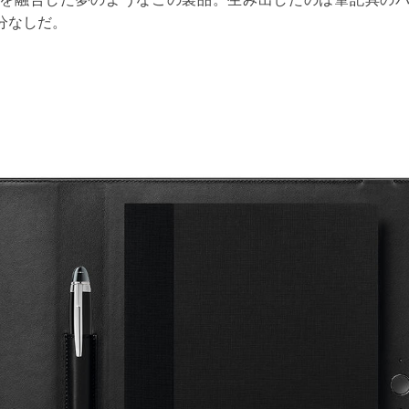
分なしだ。