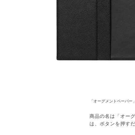
「オーグメントペーパー」
商品の名は「オー
は、ボタンを押す