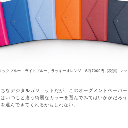
リックブルー、ライトブルー、ラッキーオレンジ 8万7000円（税別）レッ
がちなデジタルガジェットだが、このオーグメントペーパー
春はいつもと違う綺麗なカラーを選んでみてはいかがだろう
アを運んできてくれるかもしれない。