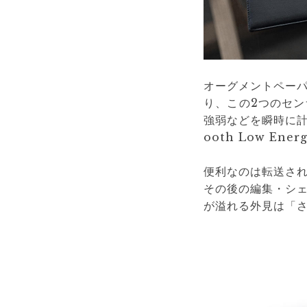
オーグメントペー
り、この2つのセ
強弱などを瞬時に計
ooth Low E
便利なのは転送さ
その後の編集・シ
が溢れる外見は「