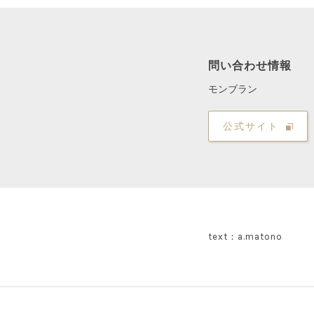
問い合わせ情報
モンブラン
公式サイト
text：a.matono