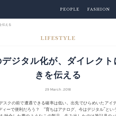
PEOPLE
FASHION
を伝える
LIFESTYLE
のデジタル化が、ダイレクト
きを伝える
29 March . 2018
デスクの前で遭遇できる確率は低い。出先でひらめいたアイ
ディーで便利だろう？ “育ちはアナログ、今はデジタル”とい
を融合した夢のようなこの製品。生み出したのは筆記具の