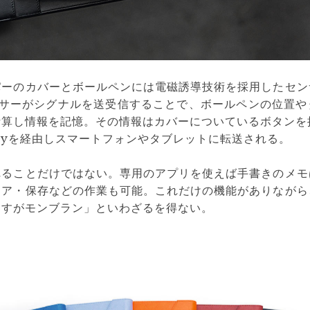
パーのカバーとボールペンには電磁誘導技術を採用したセン
ンサーがシグナルを送受信することで、ボールペンの位置や
算し情報を記憶。その情報はカバーについているボタンを押
nergyを経由しスマートフォンやタブレットに転送される。
れることだけではない。専用のアプリを使えば手書きのメモ
ェア・保存などの作業も可能。これだけの機能がありながら
さすがモンブラン」といわざるを得ない。