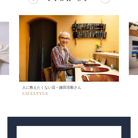
人に教えたくない店～鎌田浩毅さん
LIFESTYLE