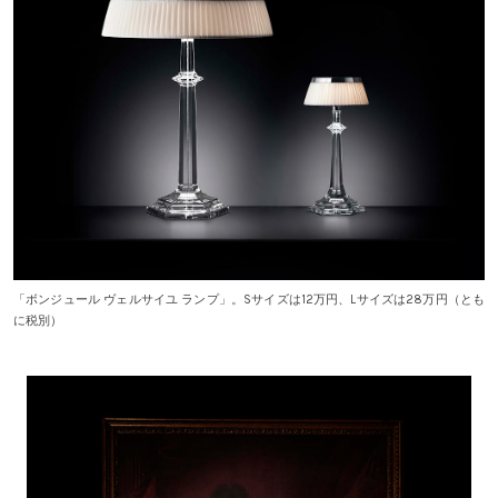
「ボンジュール ヴェルサイユ ランプ」。Sサイズは12万円、Lサイズは28万円（とも
に税別）