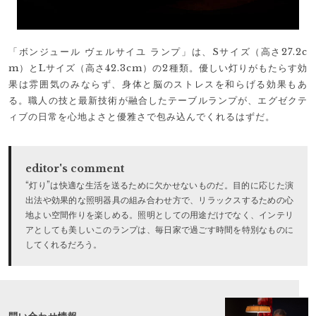
「ボンジュール ヴェルサイユ ランプ」は、Sサイズ（高さ27.2c
m）とLサイズ（高さ42.3cm）の2種類。優しい灯りがもたらす効
果は雰囲気のみならず、身体と脳のストレスを和らげる効果もあ
る。職人の技と最新技術が融合したテーブルランプが、エグゼクテ
ィブの日常を心地よさと優雅さで包み込んでくれるはずだ。
editor's comment
“灯り”は快適な生活を送るために欠かせないものだ。目的に応じた演
出法や効果的な照明器具の組み合わせ方で、リラックスするための心
地よい空間作りを楽しめる。照明としての用途だけでなく、インテリ
アとしても美しいこのランプは、毎日家で過ごす時間を特別なものに
してくれるだろう。