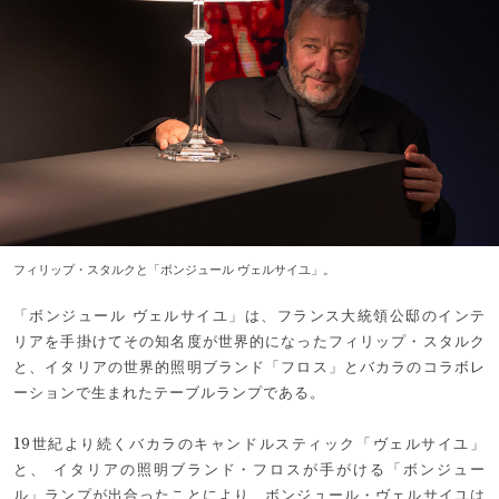
フィリップ・スタルクと「ボンジュール ヴェルサイユ」。
「ボンジュール ヴェルサイユ」は、フランス大統領公邸のインテ
リアを手掛けてその知名度が世界的になったフィリップ・スタルク
と、イタリアの世界的照明ブランド「フロス」とバカラのコラボレ
ーションで生まれたテーブルランプである。
19世紀より続くバカラのキャンドルスティック「ヴェルサイユ」
と、 イタリアの照明ブランド・フロスが手がける「ボンジュー
ル」ランプが出合ったことにより、ボンジュール・ヴェルサイユは