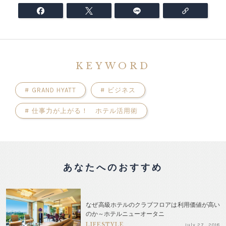
KEYWORD
#
GRAND HYATT
#
ビジネス
#
仕事力が上がる！ ホテル活用術
あなたへのおすすめ
なぜ高級ホテルのクラブフロアは利用価値が高い
のか～ホテルニューオータニ
LIFESTYLE
July 27 . 2018