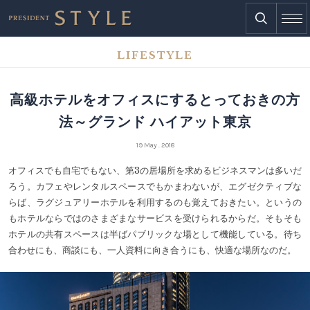
LIFESTYLE
高級ホテルをオフィスにするとっておきの方
法～グランド ハイアット東京
19 May . 2018
オフィスでも自宅でもない、第3の居場所を求めるビジネスマンは多いだ
ろう。カフェやレンタルスペースでもかまわないが、エグゼクティブな
らば、ラグジュアリーホテルを利用するのも覚えておきたい。というの
もホテルならではのさまざまなサービスを受けられるからだ。そもそも
ホテルの共有スペースは半ばパブリックな場として機能している。待ち
合わせにも、商談にも、一人資料に向き合うにも、快適な場所なのだ。