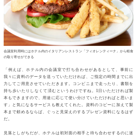
会議室利用時にはホテル内のイタリアンレストラン「フィオレンティーナ」から軽食
の取り寄せができる
「例えば、ホテル内の会議室で打ち合わせがあるとして、事前に
我々に資料のデータを送っていただければ、ご指定の時間までに出
力してご用意させていただきます。コンビニまで走ったり、書類を
持ち歩いたりしなくて済むというわけですね。1日いただければ製
本もできますので、用途に応じて使い分けていただければと思いま
す」と気になるサービスも教えてくれた。資料のコピーに加えて製
本まで頼めるならば、ぐっと見栄えのするプレゼン資料になるはず
だ。
見落としがちだが、ホテルは初対面の相手と待ち合わせするのに迷