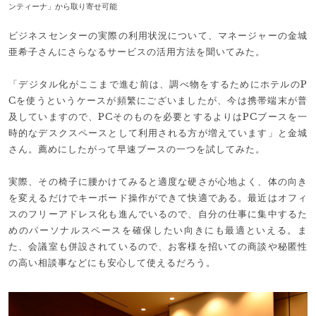
ンティーナ」から取り寄せ可能
ビジネスセンターの実際の利用状況について、マネージャーの金城
亜希子さんにさらなるサービスの活用方法を聞いてみた。
「デジタル化がここまで進む前は、調べ物をするためにホテルのP
Cを使うというケースが頻繁にございましたが、今は携帯端末が普
及していますので、PCそのものを必要とするよりはPCブースを一
時的なデスクスペースとして利用される方が増えています」と金城
さん。薦めにしたがって早速ブースの一つを試してみた。
実際、その椅子に腰かけてみると適度な硬さが心地よく、体の向き
を変えるだけでキーボード操作ができて快適である。最近はオフィ
スのフリーアドレス化も進んでいるので、自分の仕事に集中するた
めのパーソナルスペースを確保したい向きにも最適といえる。ま
た、会議室も併設されているので、お客様を招いての商談や秘匿性
の高い相談事などにも安心して使えるだろう。