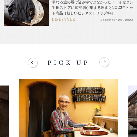
単なる旅の駆け込み寺ではなかった！ イセタン
羽田ストアに富裕層が集まる理由と2023年ヒッ
ト商品［新しいビジネストリップ#4］
LIFESTYLE
December 29 . 2023
PICK UP