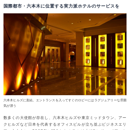
国際都市・六本木に位置する実力派ホテルのサービスを
六本木ヒルズに直結。エントランスを入ってすぐのロビーにはラグジュアリーな雰囲
気が漂う
数多くの大使館が存在し、六本木ヒルズや東京ミッドタウン、アー
クヒルズなど日本を代表するオフィスビルが立ち並ぶビジネスエリ