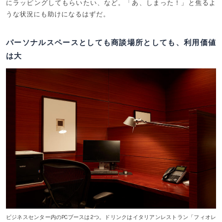
にラッピングしてもらいたい、など。「あ、しまった！」と焦るよ
うな状況にも助けになるはずだ。
パーソナルスペースとしても商談場所としても、利用価値
は大
ビジネスセンター内のPCブースは2つ。ドリンクはイタリアンレストラン「フィオレ