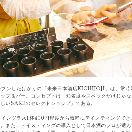
プンしたばかりの「未来日本酒店KICHIJOJI」は、常時
ョップ＆バー。コンセプトは「知名度やスペックだけじゃな
しいSAKEのセレクトショップ」である。
イングラス1杯400円程度から気軽にテイスティングで
る。また、テイスティングの導入として日本酒のプロが選ん