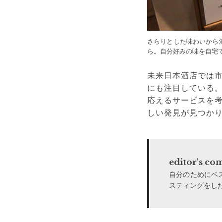
さらりとした味わいから濃厚
ら。自分好みの味を自宅
未来日本酒店では
にも注目している
応えるサービスを
しい発見が見つか
editor's c
自分のためにベ
スティングをし