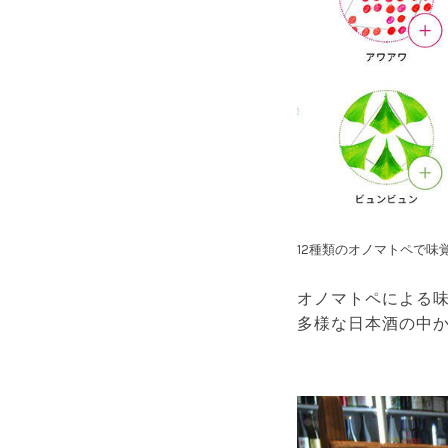
12種類のオノマトペで味
オノマトペによる
多様な日本酒の中