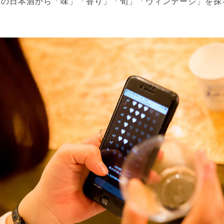
れの日本酒から「味」「香り」「旬」「ヴィンテージ」を探