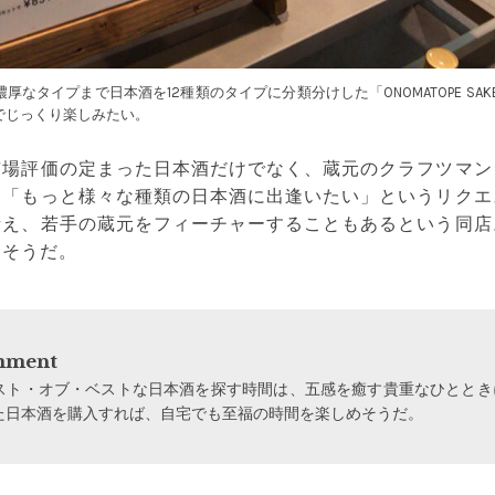
なタイプまで日本酒を12種類のタイプに分類分けした「ONOMATOPE SAK
でじっくり楽しみたい。
市場評価の定まった日本酒だけでなく、蔵元のクラフツマン
。「もっと様々な種類の日本酒に出逢いたい」というリクエ
考え、若手の蔵元をフィーチャーすることもあるという同店
りそうだ。
omment
スト・オブ・ベストな日本酒を探す時間は、五感を癒す貴重なひととき
た日本酒を購入すれば、自宅でも至福の時間を楽しめそうだ。