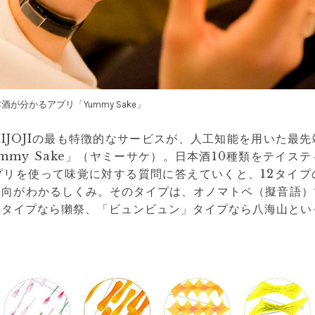
酒が分かるアプリ「Yummy Sake」
HIJOJIの最も特徴的なサービスが、人工知能を用いた最
mmy Sake」（ヤミーサケ）。日本酒10種類をテイス
プリを使って味覚に対する質問に答えていくと、12タイプ
傾向がわかるしくみ。そのタイプは、オノマトペ（擬音語）
」タイプなら獺祭、「ビュンビュン」タイプなら八海山とい