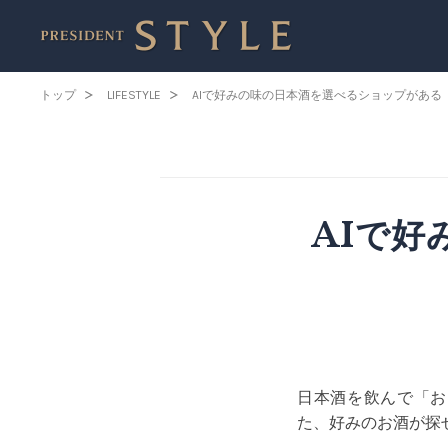
トップ
LIFESTYLE
AIで好みの味の日本酒を選べるショップがある
AIで
日本酒を飲んで「お
た、好みのお酒が探