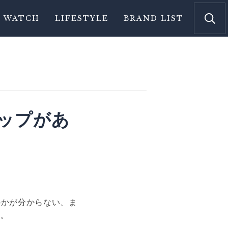
WATCH
LIFESTYLE
BRAND LIST
ップがあ
のかが分からない、ま
る。