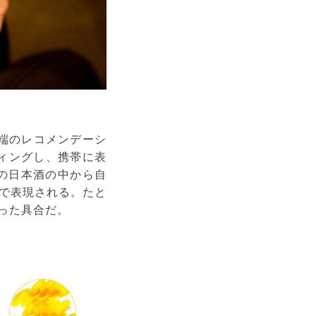
先端のレコメンデーシ
ティングし、携帯に表
の日本酒の中から自
で表現される。たと
った具合だ。