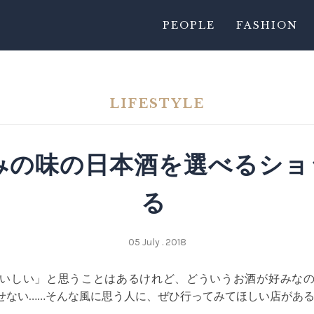
PEOPLE
FASHION
LIFESTYLE
好みの味の日本酒を選べるショ
る
05 July . 2018
いしい」と思うことはあるけれど、どういうお酒が好みな
せない……そんな風に思う人に、ぜひ行ってみてほしい店があ