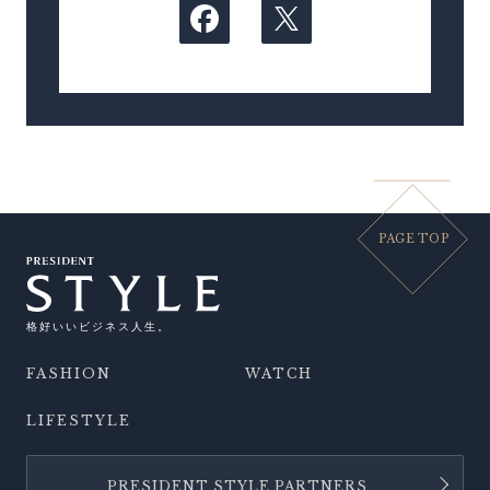
PAGE TOP
格好いいビジネス人生。
FASHION
WATCH
LIFESTYLE
PRESIDENT STYLE PARTNERS