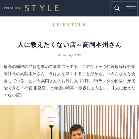
LIFESTYLE
人に教えたくない店～高岡本州さん
04 January . 2019
最高の睡眠の品質を求めて事業展開する、エアウィーヴ代表取締役会長
兼社長の高岡本州さん。食は人を良くすることだから、いろんな人と会
食している、という高岡さんのお気に入り2軒。A5ランクの松阪牛が堪
能できる「柿安 銀座店」と赤坂の料亭「赤坂しょう山」。【人に教えた
くない店】