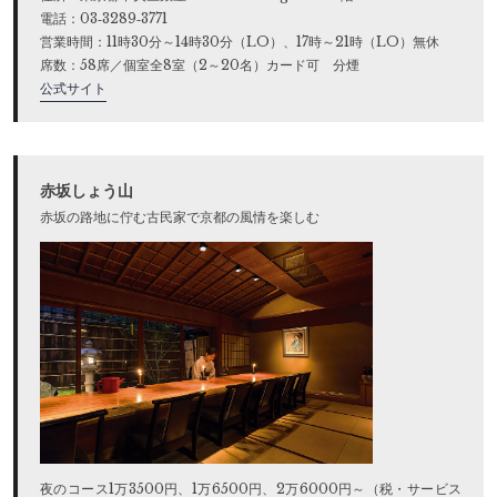
電話：03‐3289‐3771
営業時間：11時30分～14時30分（LO）、17時～21時（LO）無休
席数：58席／個室全8室（2～20名）カード可 分煙
公式サイト
赤坂しょう山
赤坂の路地に佇む古民家で京都の風情を楽しむ
夜のコース1万3500円、1万6500円、2万6000円～（税・サービス