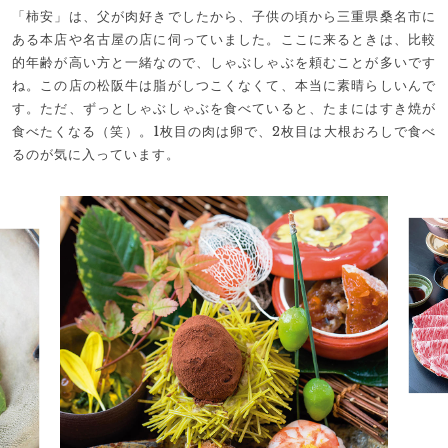
「柿安」は、父が肉好きでしたから、子供の頃から三重県桑名市に
ある本店や名古屋の店に伺っていました。ここに来るときは、比較
的年齢が高い方と一緒なので、しゃぶしゃぶを頼むことが多いです
ね。この店の松阪牛は脂がしつこくなくて、本当に素晴らしいんで
す。ただ、ずっとしゃぶしゃぶを食べていると、たまにはすき焼が
食べたくなる（笑）。1枚目の肉は卵で、2枚目は大根おろしで食べ
るのが気に入っています。