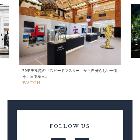
70モデル超の「スピードマスター」から自分らしい一本
を。日本橋三...
WATCH
FOLLOW US