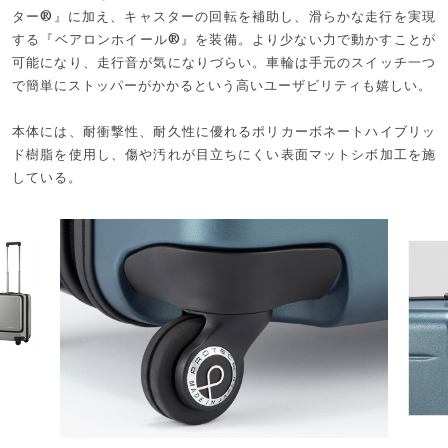
ター®』に加え、キャスターの回転を補助し、滑らかな走行を実現
する『ベアロンホイール®』を装備。より少ない力で動かすことが
可能になり、走行音が気になりづらい。車輪は手元のスイッチ一つ
で簡単にストッパーがかかるという高いユーザビリティも嬉しい。
本体には、耐衝撃性、耐久性に優れるポリカーボネートハイブリッ
ド樹脂を使用し、傷や汚れが目立ちにくい表面マットシボ加工を施
している。