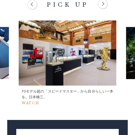
PICK UP
70モデル超の「スピードマスター」から自分らしい一本
を。日本橋三...
WATCH