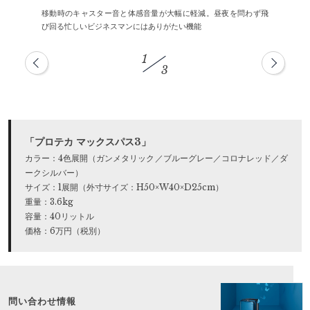
移動時のキャスター音と体感音量が大幅に軽減。昼夜を問わず飛
び回る忙しいビジネスマンにはありがたい機能
1
3
「プロテカ マックスパス3」
カラー：4色展開（ガンメタリック／ブルーグレー／コロナレッド／ダ
ークシルバー）
サイズ：1展開（外寸サイズ：H50×W40×D25cm）
重量：3.6kg
容量：40リットル
価格：6万円（税別）
問い合わせ情報