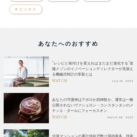
#
ビジネス
あなたへのおすすめ
"レシピと味付けを変えればまだまだ進化する"老
舗メゾンのイノベーションディレクターが見据え
る機械式時計の革新とは
WATCH
July 18 . 2025
あなたの守護神はアポロか四神獣か。通常は一般
公開されないヴァシュロン・コンスタンタンのメ
ティエ・ダールにフォーカスオン
WATCH
March 26 . 2025
分譲マンションの累計供給戸数は国内最多。技術