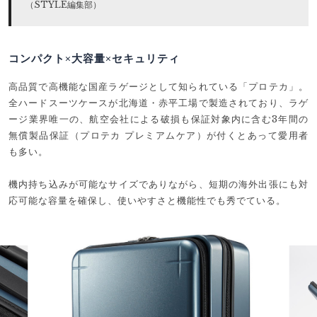
（STYLE編集部）
コンパクト×大容量×セキュリティ
高品質で高機能な国産ラゲージとして知られている「プロテカ」。
全ハードスーツケースが北海道・赤平工場で製造されており、ラゲ
ージ業界唯一の、航空会社による破損も保証対象内に含む3年間の
無償製品保証（プロテカ プレミアムケア）が付くとあって愛用者
も多い。
機内持ち込みが可能なサイズでありながら、短期の海外出張にも対
応可能な容量を確保し、使いやすさと機能性でも秀でている。