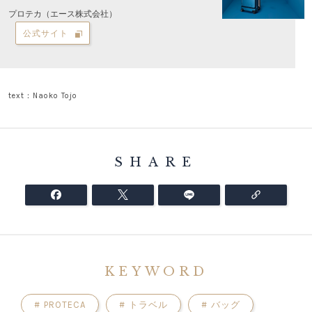
プロテカ（エース株式会社）
公式サイト
text：Naoko Tojo
SHARE
KEYWORD
#
PROTECA
#
トラベル
#
バッグ