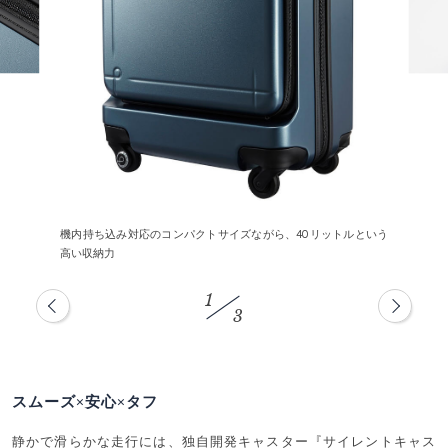
機内持ち込み対応のコンパクトサイズながら、40リットルという
高い収納力
1
3
スムーズ×安心×タフ
静かで滑らかな走行には、独自開発キャスター『サイレントキャス