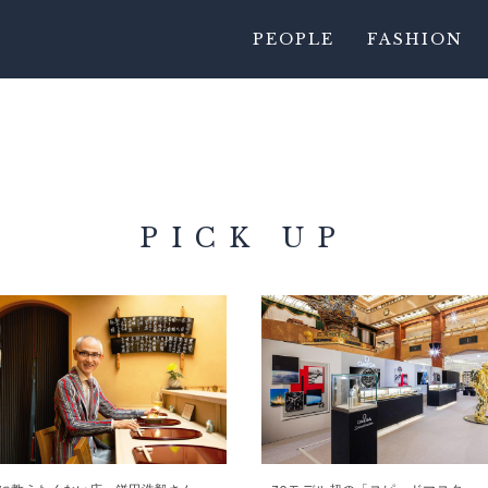
PEOPLE
FASHION
PICK UP