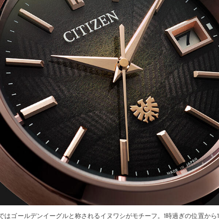
ではゴールデンイーグルと称されるイヌワシがモチーフ。1時過ぎの位置から