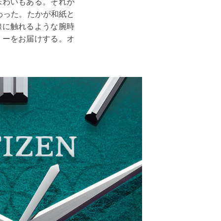
味わいもある。それが
わった。たかが和紙と
線に触れるような腕時
リーをお届けする。オ