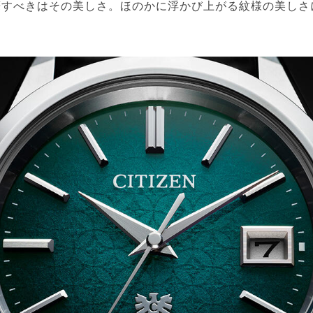
筆すべきはその美しさ。ほのかに浮かび上がる紋様の美しさ