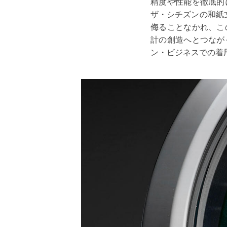
精度や性能を徹底的
ザ・シチズンの和紙
侮ることなかれ、こ
計の創造へとつなが
ン・ビジネスでの着