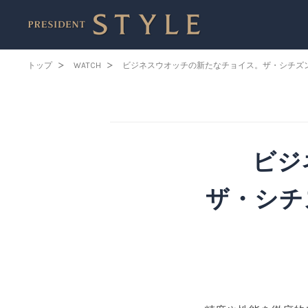
トップ
WATCH
ビジネスウオッチの新たなチョイス。ザ・シチズ
ビジ
ザ・シチ