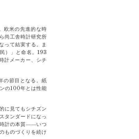
。欧米の先進的な時
ら尚工舎時計研究所
となって結実する。ま
民）」と命名。193
時計メーカー、シチ
0年の節目となる。紙
ンの100年とは性能
的に見てもシチズン
スタンダードになっ
時計の本質――いつ
のものづくりを続け