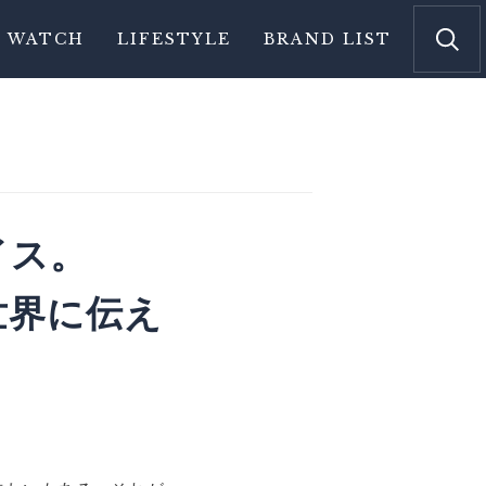
WATCH
LIFESTYLE
BRAND LIST
イス。
世界に伝え