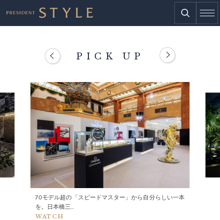
PICK UP
70モデル超の「スピードマスター」から自分らしい一本
を。日本橋三...
WATCH