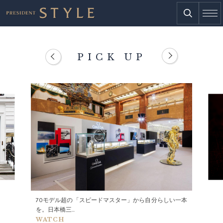
PICK UP
70モデル超の「スピードマスター」から自分らしい一本
を。日本橋三...
WATCH