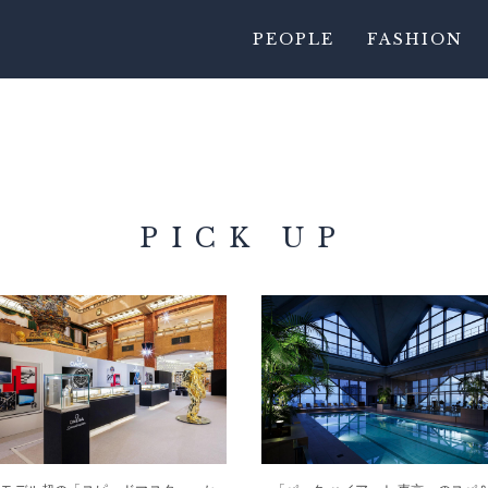
PEOPLE
FASHION
PICK UP