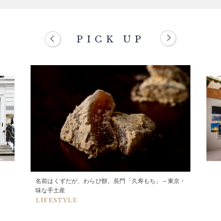
PICK UP
名前はくずだが、わらび餅。長門「久寿もち」～東京・
味な手土産
LIFESTYLE