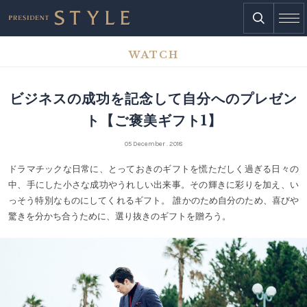
WATCH
ビジネスの成功を記念して自分へのプレゼン
ト【ご褒美ギフト1】
05 December . 2018
ドラマチックな日常に、とっておきのギフトを慌ただしく過ぎる日々の
中、手にした小さな成功やうれしい出来事。その輝きに彩りを加え、い
っそう特別なものにしてくれるギフト。 誰かのため自分のため、喜びや
驚きを分かち合うために、選り抜きのギフトを贈ろう。