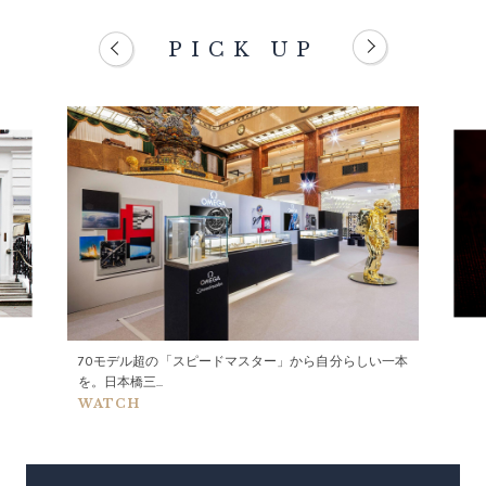
PICK UP
70モデル超の「スピードマスター」から自分らしい一本
を。日本橋三...
WATCH