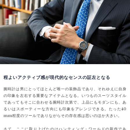
程よいアクティブ感が現代的なセンスの証左となる
腕時計は男にとってほとんど唯一の装飾品であり、それゆえに自身
の印象を左右する重要なアイテムとなる。いつものスーツスタイル
であってもそこに合わせる腕時計次第で、上品にもモダンにも、あ
るいはスポーティーな方向にも印象をアレンジできる。たった40
mm程度のツールでありながらその存在感は思いのほか大きい。
さて、ここに取り上げたのはハンティング・ワールドの新作であ