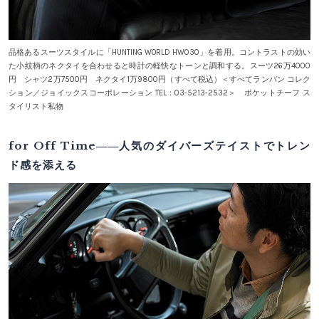
品格あるスーツスタイルに「HUNTING WORLD HW030」を着用。コントラストの効い
た小紋柄のネクタイを合わせると時計の軽快なトーンと調和する。スーツ26万4000
円 シャツ2万7500円 ネクタイ1万9800円（すべて税込）＜すべてランバン コレク
ション／ジョイックスコーポレーション TEL：03‐5213‐2532＞ ポケットチーフ ス
タイリスト私物
for Off Time――人気のダイバーズテイストでトレン
ド感を添える