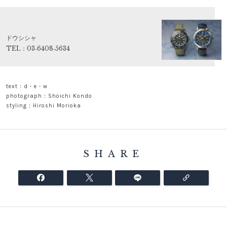
ドウシシャ
TEL：03‐6408‐5634
text：d・e・w
photograph：Shoichi Kondo
styling：Hiroshi Morioka
SHARE