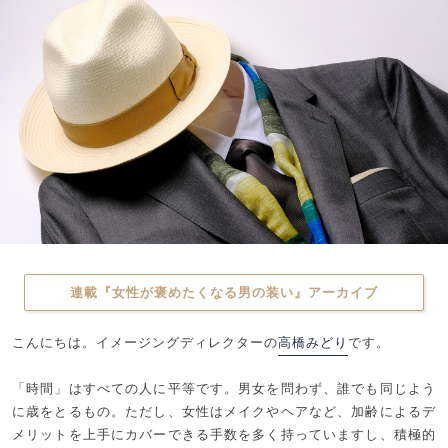
連載『女性が褒めたくなる男の装い』アーカイブ
こんにちは。イメージングディレクターの
高橋みどり
です。
「時間」はすべての人に平等です。男女を問わず、誰でも同じよう
に歳をとるもの。ただし、女性はメイクやヘアなど、加齢によるデ
メリットを上手にカバーできる手数を多く持っていますし、積極的