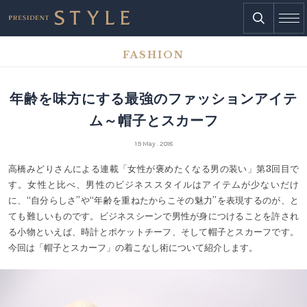
FASHION
年齢を味方にする最強のファッションアイテ
ム～帽子とスカーフ
19 May . 2018
高橋みどりさんによる連載「女性が褒めたくなる男の装い」第3回目で
す。女性と比べ、男性のビジネススタイルはアイテムが少ないだけ
に、“自分らしさ”や“年齢を重ねたからこその魅力”を表現するのが、と
ても難しいものです。ビジネスシーンで男性が身につけることを許され
る小物といえば、時計とポケットチーフ、そして帽子とスカーフです。
今回は「帽子とスカーフ」の着こなし術について紹介します。