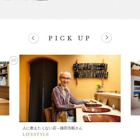
PICK UP
AD
人に教えたくない店～鎌田浩毅さん
LIFESTYLE