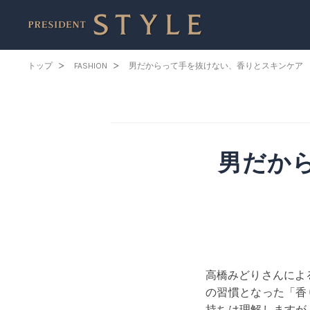
トップ
FASHION
男だからって手を抜けない、香りとスキンケア
男だか
高橋みどりさんによ
の習慣となった「香
持ちは理解しますが