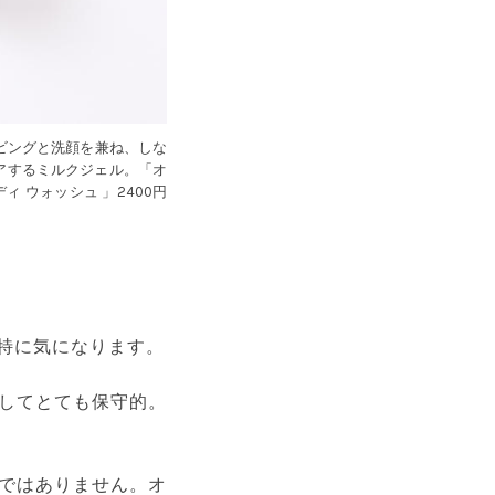
ビングと洗顔を兼ね、しな
ケアするミルクジェル。「オ
ィ ウォッシュ 」2400円
特に気になります。
してとても保守的。
ではありません。オ