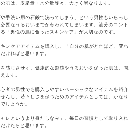
性の肌は、皮脂量・水分量等々、大きく異なります。
プや手洗い用の石鹸で洗ってしまう」という男性もいらっし
限必要なうるおいまでが奪われてしまいます。油分のコント
める「男性の肌に合ったスキンケア」が大切なのです。
スキンケアアイテムを購入し、「自分の肌がどれほど、変わ
ただければと思います。
きを感じさせず、健康的な艶感やうるおいを保った肌は、間
与えます。
初心者の男性でも購入しやすいベーシックなアイテムを紹介
ませんし、若々しさを保つためのアイテムとしては、かなり
いでしょうか。
シャレというより身だしなみ」。毎日の習慣として取り入れ
ただけたらと思います。