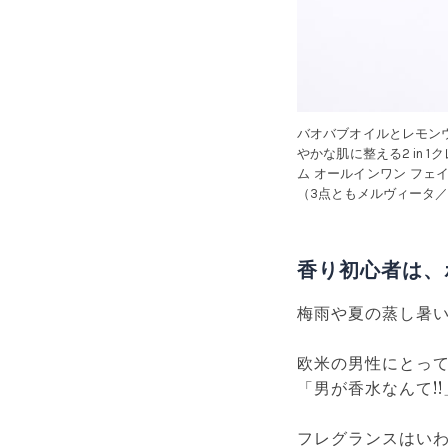
バオバブオイルとレモン
やかな肌に整える2 in
ム オールインワン フェイ
（3点ともメルヴィータ
香り初心者は、
梅雨や夏の蒸し暑
欧米の男性にとっ
「男が香水なんて!
フレグランスはい