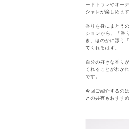
ードトワレやオー
シャレが楽しめま
香りを身にまとう
ションから、「香
き、ほのかに漂う
てくれるはず。
自分の好きな香り
くれることがわか
です。
今回ご紹介するの
との共有もおすす