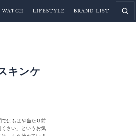
WATCH
LIFESTYLE
BRAND LIST
スキンケ
間ではもはや当たり前
倒くさい」というお気
性は、もう始めていま