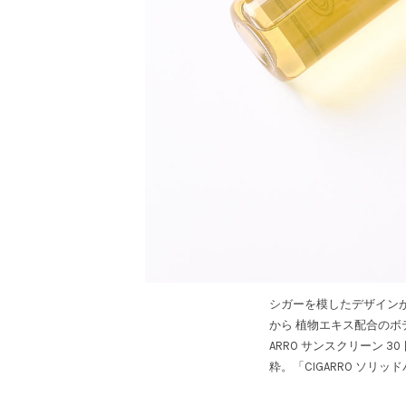
シガーを模したデザイン
から 植物エキス配合のボデ
ARRO サンスクリーン 
粋。「CIGARRO ソリ