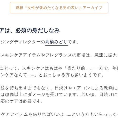
連載『女性が褒めたくなる男の装い』アーカイブ
アは、必須の身だしなみ
ージングディレクターの
高橋みどり
です。
のスキンケアアイテムやフレグランスの市場は、急速に拡大
性にとって、スキンケアはもはや「当たり前」。一方で、
ンケアなんて……」とおっしゃる方も多いようです。
問題を持ち出すまでもなく、日焼けやエアコンによる乾燥に
肌は想像以上にダメージを受けています。若い頃、日焼けに
相応のケアは必要です。
ンケアアイテムを借りればいいよ……という方もいらっしゃ