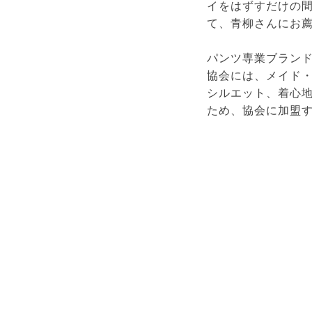
イをはずすだけの
て、青柳さんにお
パンツ専業ブラン
協会には、メイド
シルエット、着心
ため、協会に加盟