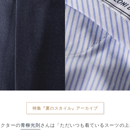
特集『夏のスタイル』アーカイブ
レクターの
青柳光則
さんは「ただいつも着ているスーツの上