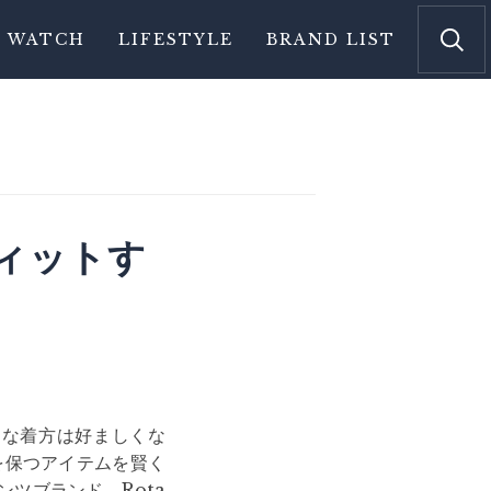
WATCH
LIFESTYLE
BRAND LIST
ィットす
】
フな着方は好ましくな
を保つアイテムを賢く
ツブランド、Rota