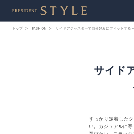
トップ
FASHION
サイドアジャスターで自分好みにフィットする
サイド
すっかり定着したク
い。カジュアルに寄
選びたい。スラック