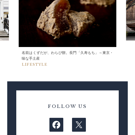
名前はくずだが、わらび餅。長門「久寿もち」～東京・
味な手土産
LIFESTYLE
FOLLOW US