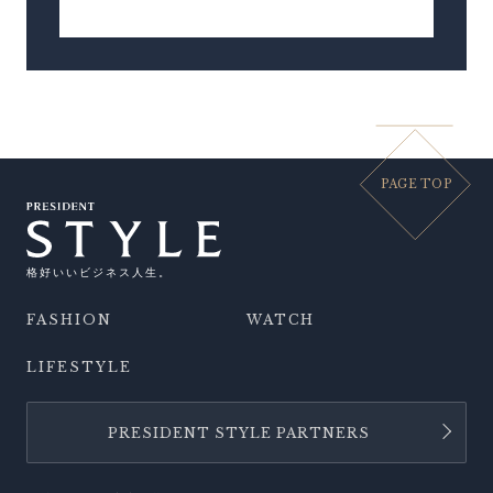
PAGE TOP
格好いいビジネス人生。
FASHION
WATCH
LIFESTYLE
PRESIDENT STYLE PARTNERS