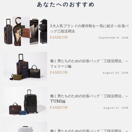
あなたへのおすすめ
5大人気ブランドの傑作鞄を一気に紹介～出張バ
ッグ三段活用法
FASHION
September 6 . 2018
働く男たちのための出張バッグ「三段活用法」～
フェリージ編
FASHION
August 25 . 2018
働く男たちのための出張バッグ「三段活用法」～
TUMI編
FASHION
August 21 . 2018
働く男たちのための出張バッグ「三段活用法」～