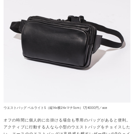
ウエストバッグ ペルライトS（縦14×横24×マチ5cm）1万4000円／ace
オフの時間に個人的に出掛ける場合も専用のバッグがあると便利。
アクティブに行動する人なら小型のウエストバッグをチョイスした
い。エースのウエストバッグは高級感を醸すレザー使いの2ウェイ