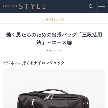
FASHION
働く男たちのための出張バッグ「三段活用
法」～エース編
28 August . 2018
ビジネスに持てるナイロンリュック