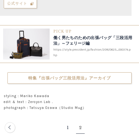
公式サイト
PICK UP
働く男たちのための出張バッグ「三段活用
法」～フェリージ編
https://style.president.jp/fashion/2018/0825_000374.p
hp
特集『出張バッグ三段活用法』アーカイブ
styling：Mariko Kawada
edit ＆ text：Zeroyon Lab．
photograph：Tatsuya Ozawa（Studio Mug）
1
2