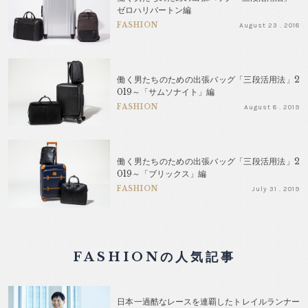
ゼロハリバートン編
FASHION
August 23 . 2018
働く男たちのための出張バッグ「三段活用法」2
019～「サムソナイト」編
FASHION
August 8 . 2019
働く男たちのための出張バッグ「三段活用法」2
019～「ブリックス」編
FASHION
July 31 . 2019
FASHIONの人気記事
日本一過酷なレースを連覇したトレイルランナー