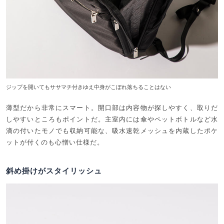
ジップを開いてもササマチ付きゆえ中身がこぼれ落ちることはない
薄型だから非常にスマート。開口部は内容物が探しやすく、取りだ
しやすいところもポイントだ。主室内には傘やペットボトルなど水
滴の付いたモノでも収納可能な、吸水速乾メッシュを内蔵したポケ
ットが付くのも心憎い仕様だ。
斜め掛けがスタイリッシュ