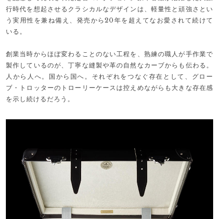
行時代を想起させるクラシカルなデザインは、軽量性と頑強さとい
う実用性を兼ね備え、発売から20年を超えてなお愛されて続けて
いる。
創業当時からほぼ変わることのない工程を、熟練の職人が手作業で
製作しているのが、丁寧な縫製や革の自然なカーブからも伝わる。
人から人へ。国から国へ。それぞれをつなぐ存在として、グロー
ブ・トロッターのトローリーケースは控えめながらも大きな存在感
を示し続けるだろう。