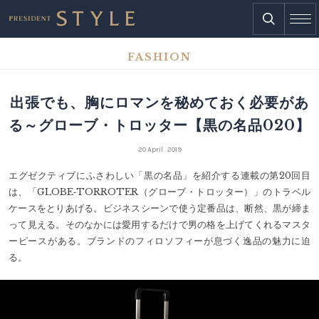
FASHION
出張でも、胸にロマンを秘めておく必要があ
る～グローブ・トロッター【黒の名品020】
20 April . 2019
エグゼクティブにふさわしい「黒の名品」を紹介する連載の第20回目
は、「GLOBE‐TORROTER（グローブ・トロッター）」のトラベル
ケースをとりあげる。ビジネスシーンで使う定番品は、断然、黒が締ま
って見える。そのなかには愛用するだけで男の格を上げてくれるマスタ
ーピースがある。ブランドのフィロソフィーが息づく逸品の魅力に迫
る。