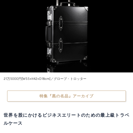
21万5000円[W55×H42×D18cm]／グローブ・トロッター
特集『黒の名品』アーカイブ
世界を股にかけるビジネスエリートのための最上級トラベ
ルケース