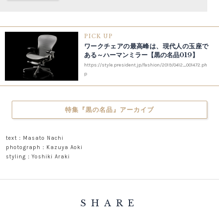
PICK UP
ワークチェアの最高峰は、現代人の玉座で
ある～ハーマンミラー【黒の名品019】
https://style.president.jp/fashion/2019/0412_001472.ph
p
特集『黒の名品』アーカイブ
text：Masato Nachi
photograph：Kazuya Aoki
styling：Yoshiki Araki
SHARE