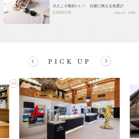
大人こそ格好いい！ 白髪に映える色選び
FASHION
July 21 . 2018
PICK UP
AD