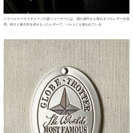
トラベルケースでダメージの多いコーナーには、雄の成牛から取れるブルレザーを採
用。軽さと耐久性を併せもったレザーで、ベルトにも使われている