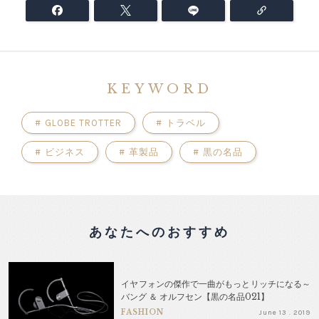
KEYWORD
#
GLOBE TROTTER
#
トラベル
#
ビジネス
#
革製品
#
黒の名品
あなたへのおすすめ
イヤフォンの傑作で一曲がもっとリッチになる～
バング ＆ オルフセン【黒の名品021】
FASHION
June 13 . 2019