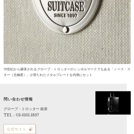
19世紀から継承されるグローブ・トロッターのシンボルマークでもある「ノース・ス
ター（北極星）」が穿たれたメタルプレートを内側にセット
問い合わせ情報
グローブ・トロッター 銀座
TEL：03‐6161‐1897
公式サイト