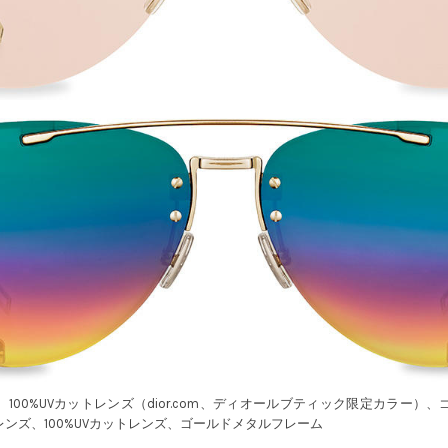
100%UVカットレンズ（dior.com、ディオールブティック限定カラー）
ンズ、100%UVカットレンズ、ゴールドメタルフレーム