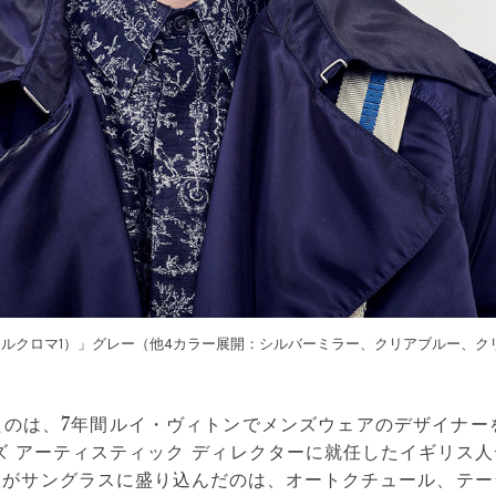
（ディオールクロマ1）」グレー（他4カラー展開：シルバーミラー、クリアブルー、
のは、7年間ルイ・ヴィトンでメンズウェアのデザイナーを
ズ アーティスティック ディレクターに就任したイギリス
彼がサングラスに盛り込んだのは、オートクチュール、テー