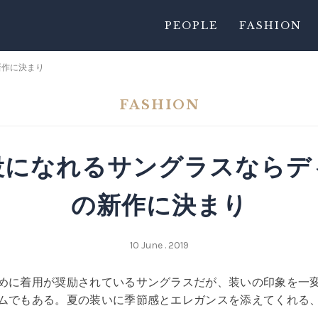
PEOPLE
FASHION
新作に決まり
FASHION
役になれるサングラスならデ
の新作に決まり
10 June . 2019
めに着用が奨励されているサングラスだが、装いの印象を一
ムでもある。夏の装いに季節感とエレガンスを添えてくれる