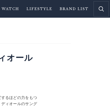
WATCH
LIFESTYLE
BRAND LIST
ィオール
変するほどの力をもつ
、ディオールのサング