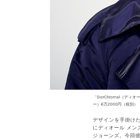
「DiorChroma1
ー）6万2000円（税別）
デザインを手掛けた
にディオール メン
ジョーンズ。今回