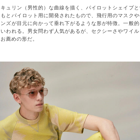
スキュリン（男性的）な曲線を描く、パイロットシェイプと
ともとパイロット用に開発されたもので、飛行用のマスクや
レンズが目元に向かって垂れ下がるような形が特徴。一般的
といわれる。男女問わず人気があるが、セクシーさやワイル
にお薦めの形だ。