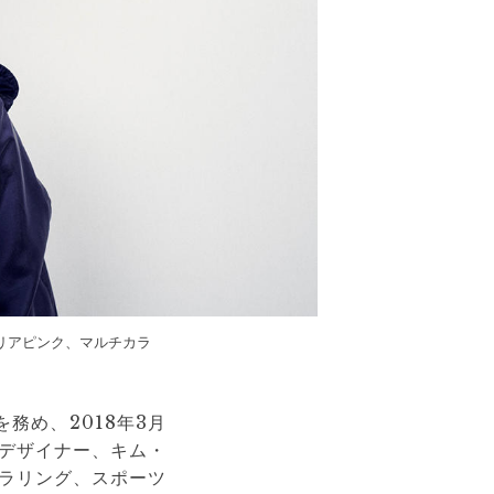
クリアピンク、マルチカラ
務め、2018年3月
人デザイナー、キム・
ラリング、スポーツ