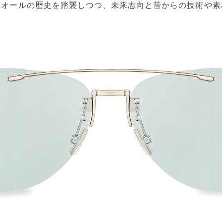
ィオールの歴史を踏襲しつつ、未来志向と昔からの技術や素
。