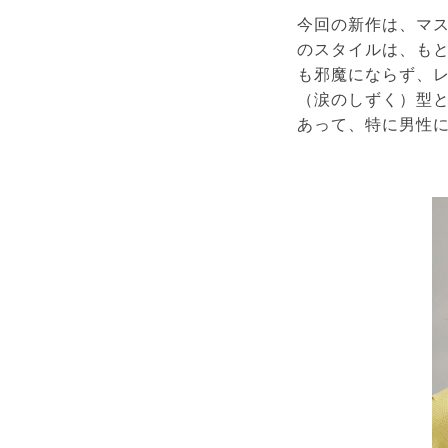
今回の新作は、マ
のスタイルは、も
も邪魔にならず、
（涙のしずく）型
あって、特に男性