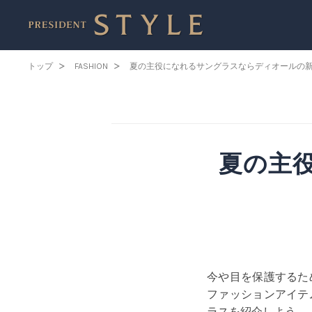
トップ
FASHION
夏の主役になれるサングラスならディオールの
夏の主
今や目を保護するた
ファッションアイテ
ラスを紹介しよう。