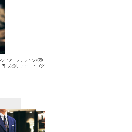
ルツィアーノ、シャツ3万6
0円（税別）／シモノ ゴダ