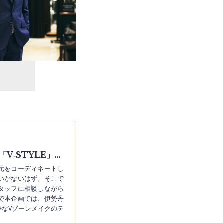
ドレスとカジュアルを共存させる夏の定番色「V‐STYLE」#11
元をコーディネートし
いかないはず。そこで
タッフに相談しながら
で本企画では、伊勢丹
なVゾーンメイクのテ