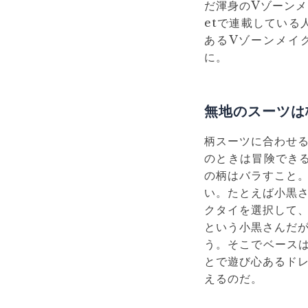
だ渾身のVゾーンメ
etで連載している
あるVゾーンメイク
に。
無地のスーツは
柄スーツに合わせ
のときは冒険でき
の柄はバラすこと
い。たとえば小黒
クタイを選択して
という小黒さんだ
う。そこでベース
とで遊び心あるド
えるのだ。