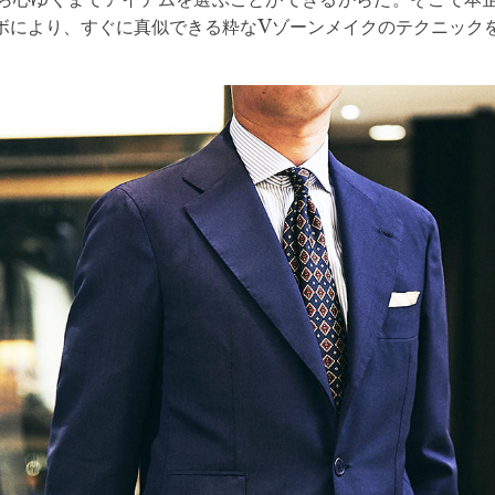
ボにより、すぐに真似できる粋なVゾーンメイクのテクニック