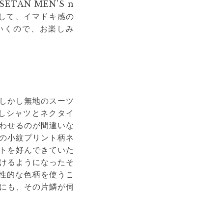
AN MEN'S n
として、イマドキ感の
ていくので、お楽しみ
しかし無地のスーツ
しシャツとネクタイ
わせるのが間違いな
の小紋プリント柄ネ
トを好んできていた
けるようになったそ
性的な色柄を使うこ
にも、その片鱗が伺