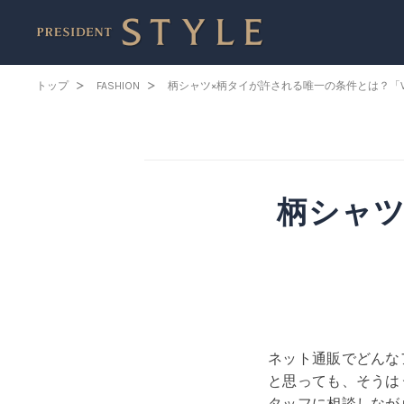
トップ
FASHION
柄シャツ×柄タイが許される唯一の条件とは？「V‐S
柄シャツ
ネット通販でどんな
と思っても、そうは
タッフに相談しなが