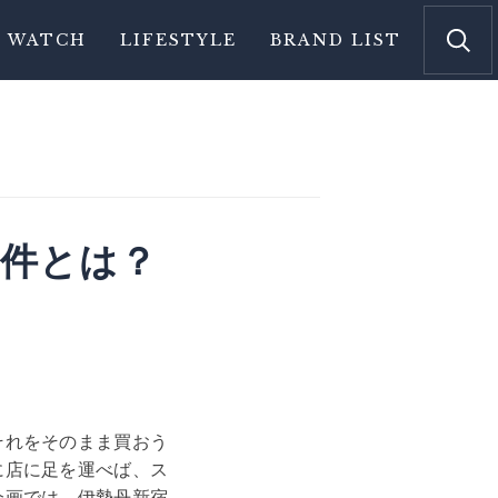
WATCH
LIFESTYLE
BRAND LIST
条件とは？
それをそのまま買おう
に店に足を運べば、ス
企画では、伊勢丹新宿