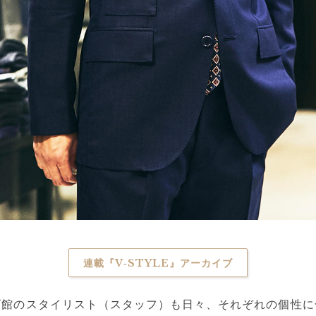
連載『V‐STYLE』アーカイブ
ズ館のスタイリスト（スタッフ）も日々、それぞれの個性に