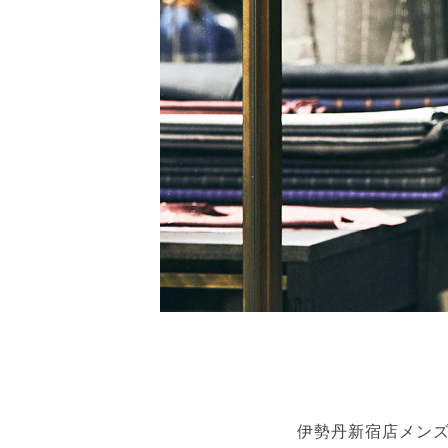
伊勢丹新宿店メン