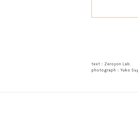
text：Zeroyon Lab.
photograph：Yuko Su