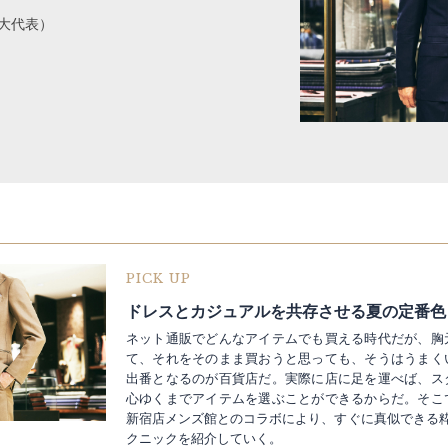
1（大代表）
PICK UP
ネット通販でどんなアイテムでも買える時代だが、胸
て、それをそのまま買おうと思っても、そうはうまく
出番となるのが百貨店だ。実際に店に足を運べば、ス
心ゆくまでアイテムを選ぶことができるからだ。そこ
新宿店メンズ館とのコラボにより、すぐに真似できる粋
クニックを紹介していく。