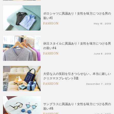
ポロシャツに異議あり！女性を味方につける男の
装い#1
FASHION
May 18 . 2019
休日スタイルに異議あり！女性を味方につける男
の装い#4
FASHION
June 8 . 2019
大切な人の笑顔を引きつらせない。本当に嬉しい
クリスマスプレゼント3選
FASHION
December 7 . 2019
サングラスに異議あり！女性を味方につける男の
装い#8