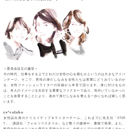
＜委員会設立の趣旨＞
今の時代、仕事をする上でどれだけ女性の心を掴むかというのは大きなアドバ
ンテージ。そこで、男性の身だしなみを女性たちは実際にどうみているのか
を、女性ファッションライターの目線から本音で語ります。身に付けるもの
は、本人のイメージを左右する重要なファクターであり、気付いていなかった
ことを改善することにより、改めて身だしなみを整える一歩になれば嬉しく思
います。
re*colabo
女性誌出身のクリエイティブ＆ライターチーム。これまでに光文社「STOR
Y」、講談社「フォルツァスタイル」など数々の媒体や、書籍で執筆。また、
航空会社のオリジナル商品を手掛けるなど、女性ならではの視点で多くのヒッ