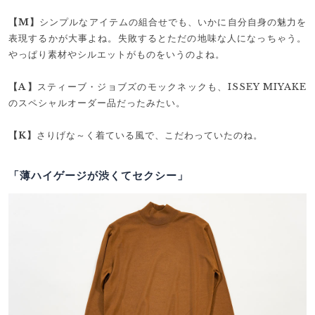
【M】
シンプルなアイテムの組合せでも、いかに自分自身の魅力を
表現するかが大事よね。失敗するとただの地味な人になっちゃう。
やっぱり素材やシルエットがものをいうのよね。
【A】
スティーブ・ジョブズのモックネックも、ISSEY MIYAKE
のスペシャルオーダー品だったみたい。
【K】
さりげな～く着ている風で、こだわっていたのね。
「薄ハイゲージが渋くてセクシー」