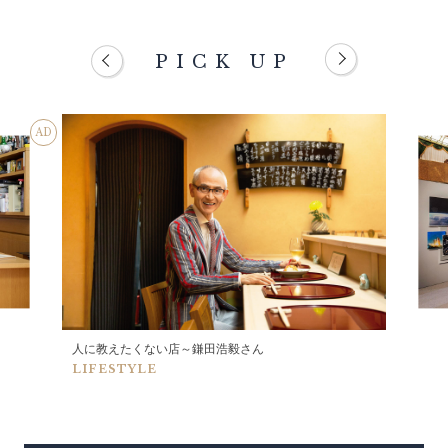
PICK UP
AD
人に教えたくない店～鎌田浩毅さん
LIFESTYLE