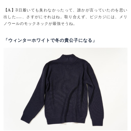
【A】
3日履いても臭わなかったって、誰かが言っていたのを思い
出した……、さすがにそれはね。取り合えず、ビジカジには、メリ
ノウールのモックネックが最強そうね。
「ウィンターホワイトで冬の貴公子になる」