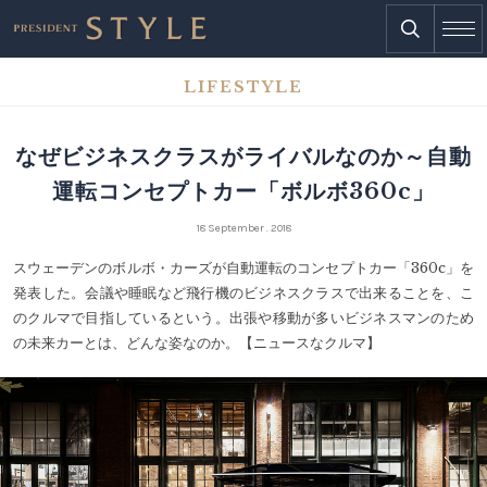
LIFESTYLE
なぜビジネスクラスがライバルなのか～自動
運転コンセプトカー「ボルボ360c」
18 September . 2018
スウェーデンのボルボ・カーズが自動運転のコンセプトカー「360c」を
発表した。会議や睡眠など飛行機のビジネスクラスで出来ることを、こ
のクルマで目指しているという。出張や移動が多いビジネスマンのため
の未来カーとは、どんな姿なのか。【ニュースなクルマ】