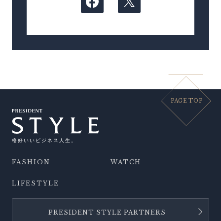
PAGE TOP
格好いいビジネス人生。
FASHION
WATCH
LIFESTYLE
PRESIDENT STYLE PARTNERS