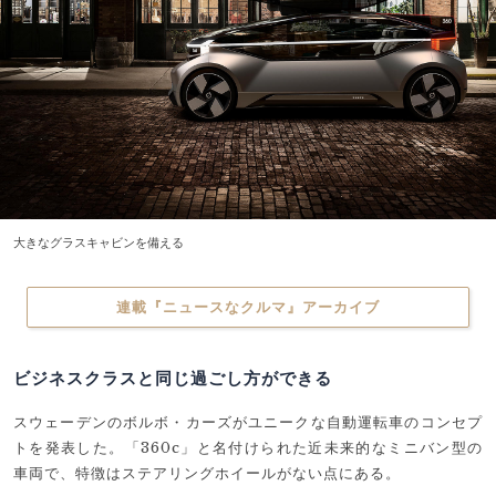
大きなグラスキャビンを備える
連載『ニュースなクルマ』アーカイブ
ビジネスクラスと同じ過ごし方ができる
スウェーデンのボルボ・カーズがユニークな自動運転車のコンセプ
トを発表した。「360c」と名付けられた近未来的なミニバン型の
車両で、特徴はステアリングホイールがない点にある。