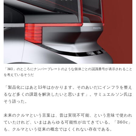
「360」のところにナンバープレートのような個体ごとの認識番号が表示されること
を考えているそうだ
「製品化にはあと15年はかかります。そのあいだにインフラを整え
るなど多くの課題を解決したいと思います」。サミュエルソン氏は
そう語った。
未来のクルマという言葉は、昔は実現不可能、という意味で使われ
ていたけれど、いまはあらゆる可能性が出てきている。「360c」
も、クルマという従来の概念ではくくれない存在である。