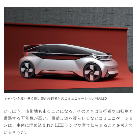
キャビンを取り巻く細い帯が歩行者とのコミュニケーション用のLED
いっぽう、市街地も走ることになる。そのときは歩行者や自転車と
遭遇する可能性が高い。横断歩道を渡らせるなどコミュニケーショ
ンは、車体に埋め込まれたLEDランプや音で知らせることを考えて
いるそうだ。