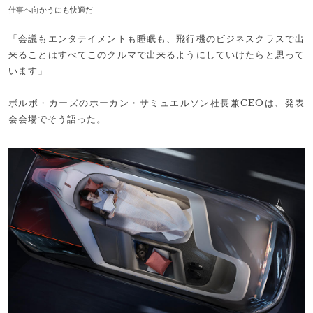
仕事へ向かうにも快適だ
「会議もエンタテイメントも睡眠も、飛行機のビジネスクラスで出
来ることはすべてこのクルマで出来るようにしていけたらと思って
います」
ボルボ・カーズのホーカン・サミュエルソン社長兼CEOは、発表
会会場でそう語った。