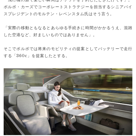
ボルボ・カーズでコーポレートストラテジーを担当するシニアバイ
スプレジデントのモルテン・レベンスタム氏はそう言う。
「実際の移動ともなるとあらゆる手続きに時間がかかるうえ、混雑
した空港など、好ましいものではありません」。
そこでボルボでは将来のモビリティの提案としてバッテリーで走行
する「360c」を提案したとする。