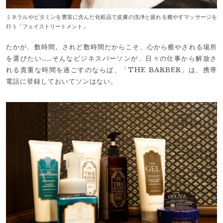
ミネラルやビタミンを豊富に含んだ化粧品で皮膚の洗浄と疲れを癒やすマッサージを
行う「フェイストリートメント」
たかが、数時間。されど数時間だからこそ、心から癒やされる場所
を選びたい……そんなビジネスパーソンが、日々の仕事から解放さ
れる貴重な時間を過ごすのならば、「THE BARBER」は、携帯
電話に登録しておいてソンはない。