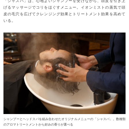
「シャスパ」は、心地よいシャンプーを受けながら、頭皮を引き上
げるマッサージでコリをほぐすメニュー。イオンミストの蒸気で頭
皮の毛穴を広げてクレンジング効果とトリートメント効果を高めて
いる。
シャンプーとヘッドスパを組み合わせたオリジナルメニューの「シャスパ」。数種類
のアロマトリートメントから好みの香りが選べる