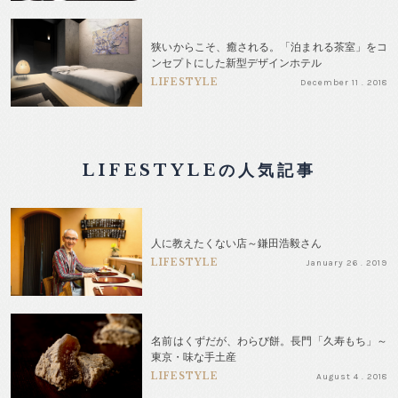
狭いからこそ、癒される。「泊まれる茶室」をコ
ンセプトにした新型デザインホテル
LIFESTYLE
December 11 . 2018
LIFESTYLEの人気記事
人に教えたくない店～鎌田浩毅さん
LIFESTYLE
January 26 . 2019
名前はくずだが、わらび餅。長門「久寿もち」～
東京・味な手土産
LIFESTYLE
August 4 . 2018