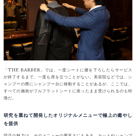
「THE BARBER」では、一度シートに腰を下ろしたらサービス
が終了するまで、一度も席を立つことがない。美容院などでは、シ
ャンプーの際にシャンプー台に移動することがあるが、ここでは、
すべての施術がフルフラットシートに座ったまま受けられるのも特
徴だ。
研究を重ねて開発したオリジナルメニューで極上の癒やし
を提供
同店の魅力は、そのメニューの豊富さにもある。カットやシャンプ