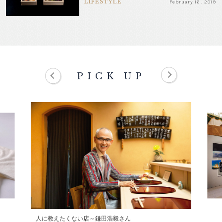
LIFESTYLE
February 16 . 2019
PICK UP
人に教えたくない店～鎌田浩毅さん