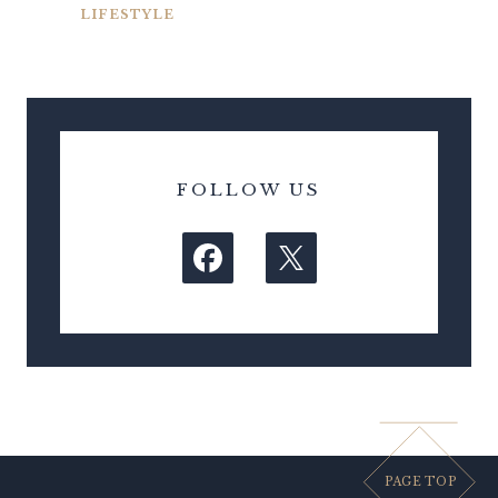
LIFESTYLE
FOLLOW US
PAGE TOP