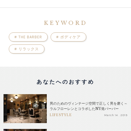
KEYWORD
#
THE BARBER
#
ボディケア
#
リラックス
あなたへのおすすめ
男のためのヴィンテージ空間で正しく男を磨く～
ラルフローレンとコラボしたNY発バーバー
LIFESTYLE
March 14 . 2019