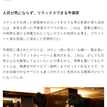
人目が気にならず、リラックスできる半個室
ステッキでも持った英国紳士が入ってきそうな男の色香が漂う店内
には、余裕を持った半個室のブースが並ぶ。これは、貴重な癒やし
の時間を誰にも邪魔されたくないゲストの気持ちを考え、プライベ
ート感を意識して演出した空間作りだ。
半個室に通されたゲストは、ガウン（使い捨て）を纏い、靴を脱い
だら、フルフラットのシートへと案内される。これは、少しでも日
常から心を解放してもらいたいとの考えから。革靴を履いてきたゲ
ストには、靴磨きのサービス（無料）まで行ってくれるそうで、そ
のきめ細やかなサービスも多くのゲストに支持される要因のひとつ
になっている。