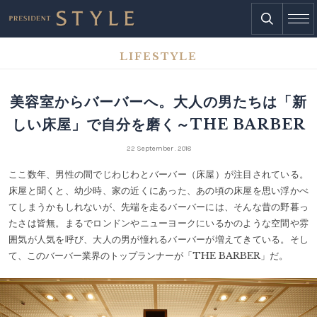
LIFESTYLE
美容室からバーバーへ。大人の男たちは「新
しい床屋」で自分を磨く～THE BARBER
22 September . 2018
ここ数年、男性の間でじわじわとバーバー（床屋）が注目されている。
床屋と聞くと、幼少時、家の近くにあった、あの頃の床屋を思い浮かべ
てしまうかもしれないが、先端を走るバーバーには、そんな昔の野暮っ
たさは皆無。まるでロンドンやニューヨークにいるかのような空間や雰
囲気が人気を呼び、大人の男が憧れるバーバーが増えてきている。そし
て、このバーバー業界のトップランナーが「THE BARBER」だ。