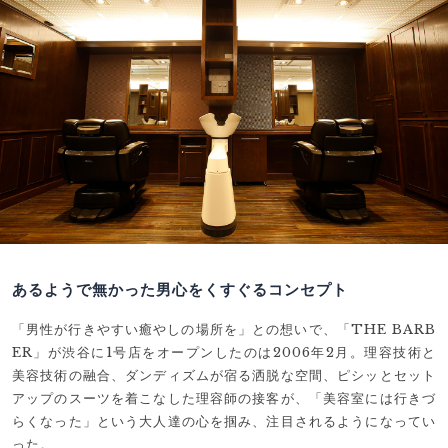
あるようで無かった男心をくすぐるコンセプト
「男性が行きやすい癒やしの場所を」との想いで、「THE BARB
ER」が渋谷に1号店をオープンしたのは2006年2月。理容技術と
美容技術の融合、ダンディズムが宿る洒脱な空間、ピシッとセット
アップのスーツを着こなした理容師の接客が、「美容室には行きづ
らくなった」という大人達の心を掴み、注目されるようになってい
った。