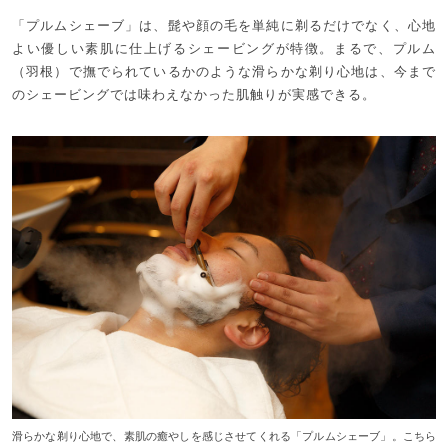
「プルムシェーブ」は、髭や顔の毛を単純に剃るだけでなく、心地
よい優しい素肌に仕上げるシェービングが特徴。まるで、プルム
（羽根）で撫でられているかのような滑らかな剃り心地は、今まで
のシェービングでは味わえなかった肌触りが実感できる。
滑らかな剃り心地で、素肌の癒やしを感じさせてくれる「プルムシェーブ」。こちら