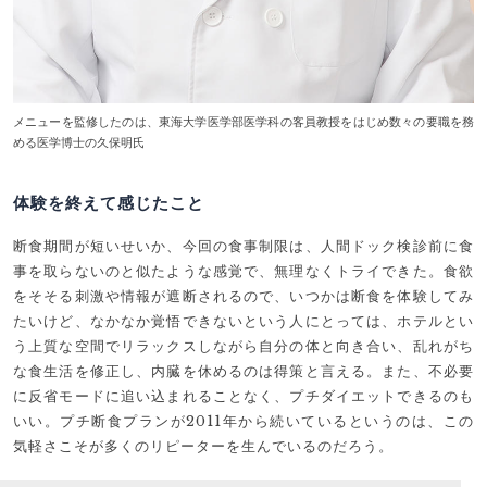
メニューを監修したのは、東海大学医学部医学科の客員教授をはじめ数々の要職を務
める医学博士の久保明氏
体験を終えて感じたこと
断食期間が短いせいか、今回の食事制限は、人間ドック検診前に食
事を取らないのと似たような感覚で、無理なくトライできた。食欲
をそそる刺激や情報が遮断されるので、いつかは断食を体験してみ
たいけど、なかなか覚悟できないという人にとっては、ホテルとい
う上質な空間でリラックスしながら自分の体と向き合い、乱れがち
な食生活を修正し、内臓を休めるのは得策と言える。また、不必要
に反省モードに追い込まれることなく、プチダイエットできるのも
いい。プチ断食プランが2011年から続いているというのは、この
気軽さこそが多くのリピーターを生んでいるのだろう。