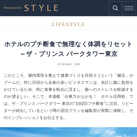
LIFESTYLE
ホテルのプチ断食で無理なく体調をリセット
～ザ・プリンス パークタワー東京
20 October . 2018
このところ、腸内環境を整えて健康づくりを目指そうという「腸活」が
ブームだ。特に日頃から会食の多いビジネスマンは、余計に腸に負担を
かけているため、時に食事を軽めに済まし、腸へのストレスを軽減する
のが望ましい。そこで、本連載「仕事力が上がる！ ホテル活用術」で
は、ザ・プリンス パークタワー 東京の“1泊2日プチ断食”に注目。リピー
ターが続出しているという噂の宿泊プランを編集部が実際に体験し、そ
のインプレッションをお伝えする。