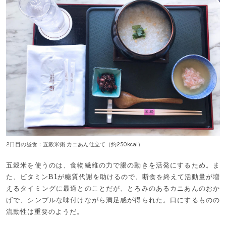
2日目の昼食：五穀米粥 カニあん仕立て（約250kcal）
五穀米を使うのは、食物繊維の力で腸の動きを活発にするため。ま
た、ビタミンB1が糖質代謝を助けるので、断食を終えて活動量が増
えるタイミングに最適とのことだが、とろみのあるカニあんのおか
げで、シンプルな味付けながら満足感が得られた。口にするものの
流動性は重要のようだ。