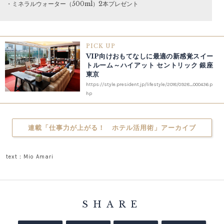
・ミネラルウォーター（500ml）2本プレゼント
PICK UP
VIP向けおもてなしに最適の新感覚スイー
トルーム～ハイアット セントリック 銀座
東京
https://style.president.jp/lifestyle/2018/0928_000436.p
hp
連載「仕事力が上がる！ ホテル活用術」アーカイブ
text：Mio Amari
SHARE