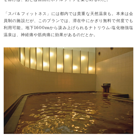
「スパ＆フィットネス」には都内では貴重な天然温泉も。本来は会
員制の施設だが、このプランでは、滞在中にかぎり無料で何度でも
利用可能。地下1600mから汲み上げられるナトリウム‐塩化物強塩
温泉は、神経痛や筋肉痛に効果があるのだとか。