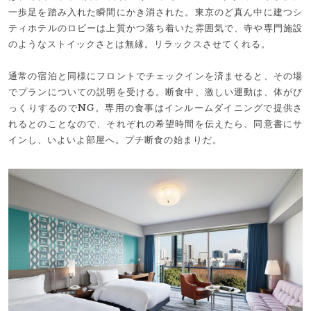
一歩足を踏み入れた瞬間にかき消された。東京のど真ん中に建つシ
ティホテルのロビーは上質かつ落ち着いた雰囲気で、寺や専門施設
のようなストイックさとは無縁。リラックスさせてくれる。
通常の宿泊と同様にフロントでチェックインを済ませると、その場
でプランについての説明を受ける。断食中、激しい運動は、体がび
っくりするのでNG。専用の食事はインルームダイニングで提供さ
れるとのことなので、それぞれの希望時間を伝えたら、同意書にサ
インし、いよいよ部屋へ。プチ断食の始まりだ。