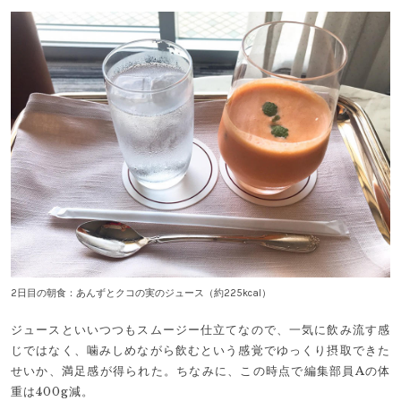
2日目の朝食：あんずとクコの実のジュース（約225kcal）
ジュースといいつつもスムージー仕立てなので、一気に飲み流す感
じではなく、噛みしめながら飲むという感覚でゆっくり摂取できた
せいか、満足感が得られた。ちなみに、この時点で編集部員Aの体
重は400g減。