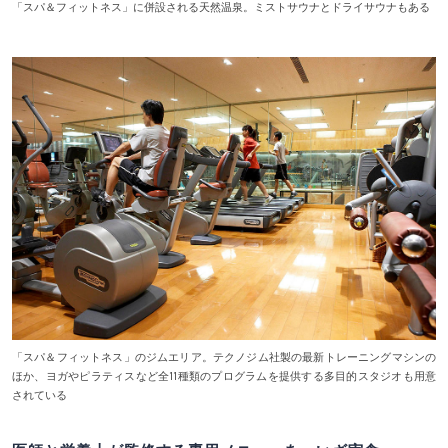
「スパ＆フィットネス」に併設される天然温泉。ミストサウナとドライサウナもある
「スパ＆フィットネス」のジムエリア。テクノジム社製の最新トレーニングマシンの
ほか、ヨガやピラティスなど全11種類のプログラムを提供する多目的スタジオも用意
されている