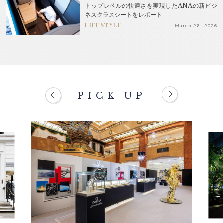
トップレベルの快適さを実現したANAの新ビジ
ネスクラスシートをレポート
LIFESTYLE
March 26 . 2026
PICK UP