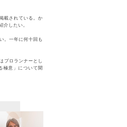
が掲載されている。か
紹介したい。
い。一年に何十回も
在はプロランナーとし
る極意」について聞