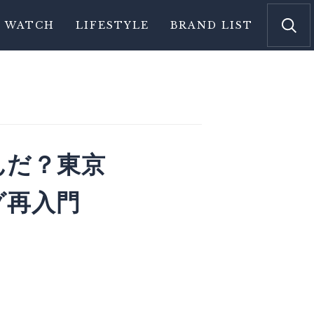
WATCH
LIFESTYLE
BRAND LIST
んだ？東京
グ再入門