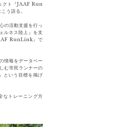
ト『JAAF Run
はこう語る。
心の活動支援を行っ
ウェルネス陸上』を支
 RunLink』で
の情報をデータベー
しむ市民ランナーの
す』という目標を掲げ
全なトレーニング方