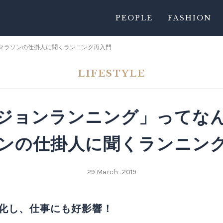
PEOPLE
FASHION
マラソンの仕掛人に聞くランニング再入門
LIFESTYLE
ジョンランニング」ってな
ンの仕掛人に聞くランニン
29 March . 2019
化し、仕事にも好影響！