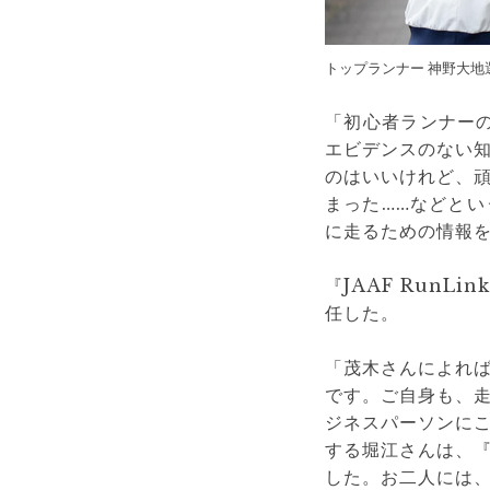
トップランナー 神野大
「初心者ランナー
エビデンスのない
のはいいけれど、
まった……などと
に走るための情報
『JAAF Run
任した。
「茂木さんによれ
です。ご自身も、
ジネスパーソンに
する堀江さんは、
した。お二人には