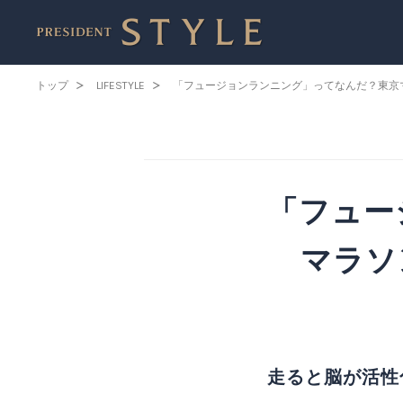
トップ
LIFESTYLE
「フュージョンランニング」ってなんだ？東京
「フュー
マラソ
走ると脳が活性