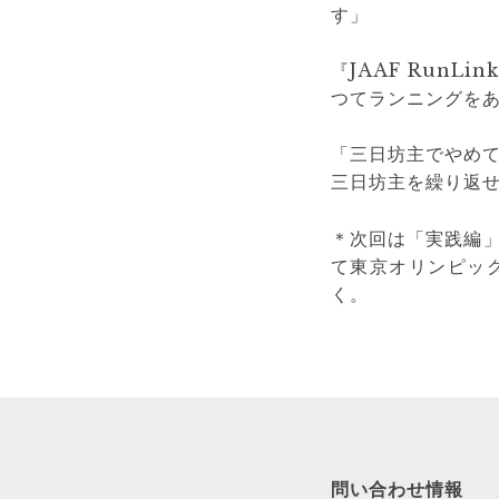
す」
『JAAF Run
つてランニングを
「三日坊主でやめ
三日坊主を繰り返
＊次回は「実践編」
て東京オリンピッ
く。
問い合わせ情報