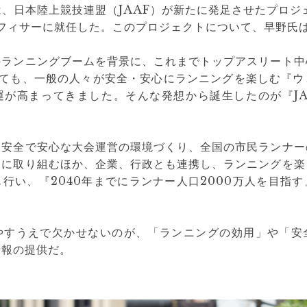
は、日本陸上競技連盟（JAAF）が新たに発足させたプロジェク
オフィサーに就任した。このプロジェクトについて、早野氏
のランニングブームを背景に、これまでトップアスリート中
いても、一般の人々が安全・安心にランニングを楽しむ『
が高まってきました。そんな発想から誕生したのが『JAAF
、安全で安心な大会運営の環境づくり、全国の市民ランナー
動に取り組むほか、企業、行政とも連携し、ランニングを楽
行い、『2040年までにランナー人口2000万人を目指
やすうえで欠かせないのが、「ランニングの効用」や「安
情報の提供だ。