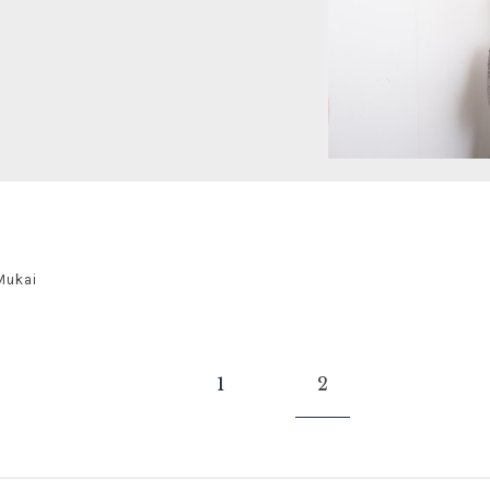
Mukai
1
2