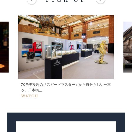
70モデル超の「スピードマスター」から自分らしい一本
を。日本橋三...
WATCH