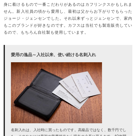
身に着けるもので一番こだわりがあるのはカフリンクスかもしれま
せん。新入社員の頃から愛用し、最初は父からお下がりでもらった
ジョージ・ジェンセンでした。それ以来ずっとジェンセンで、家内
もこのブランドが好きなのです。カフスは当社でも製造販売してい
るので、もちろん自社製も使用しています。
愛用の逸品～入社以来、使い続ける名刺入れ
名刺入れは、入社時に買ったものです。高級品ではなく、数千円でし