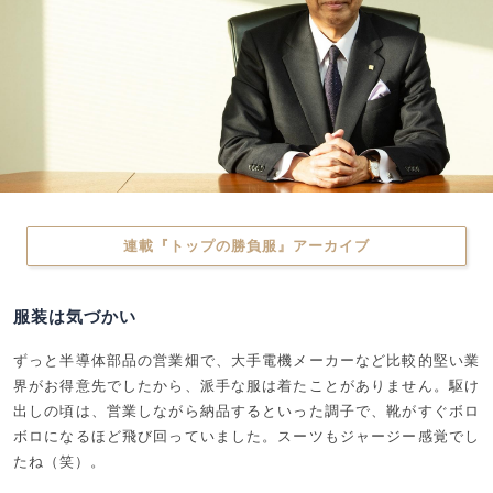
連載『トップの勝負服』アーカイブ
服装は気づかい
ずっと半導体部品の営業畑で、大手電機メーカーなど比較的堅い業
界がお得意先でしたから、派手な服は着たことがありません。駆け
出しの頃は、営業しながら納品するといった調子で、靴がすぐボロ
ボロになるほど飛び回っていました。スーツもジャージー感覚でし
たね（笑）。