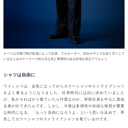
スーツは47歳で執行役員になって以来、フルオーダー。好みやサイズを知り尽くして
いるなじみのテーラーで控え目な色と実用性のある生地を見立ててもらう
シャツは自由に
ワイシャツは、会長になってからカラーシャツやストライプシャツ
をよく着るようになりました。社長時代には白に決めていました
が、私がそればかり着ていたら忖度なのか、幹部社員を中心に真似
る者が出てきたんです。しかし、今後は多様性や自由な発想が重要
な時代になる。「もっと自由になろうよ」という思いを込めて、率
先してカラーシャツやストライプシャツを着ているのです。