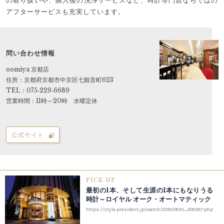
の取り扱いや、購入後の洗浄サービスなど、時計専門店ならではの
アフターサービスも充実しています。
問い合わせ情報
oomiya 京都店
住所：京都府京都市中京区七観音町623
TEL：075‐229‐6689
営業時間：11時～20時 水曜定休
公式サイト
PICK UP
最初の1本、そして生涯の1本にもなりうる
時計～ロイヤル オーク・オートマティック
https://style.president.jp/watch/2018/0830_000387.php