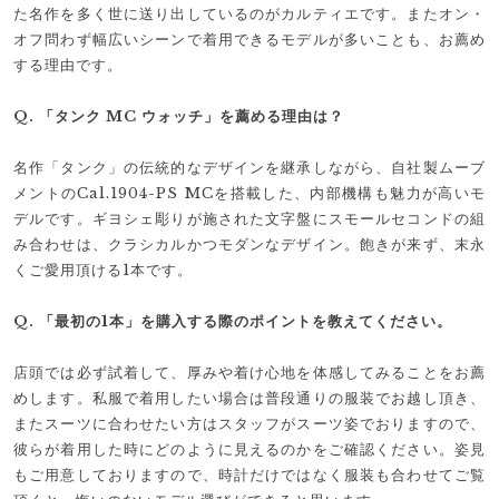
た名作を多く世に送り出しているのがカルティエです。またオン・
オフ問わず幅広いシーンで着用できるモデルが多いことも、お薦め
する理由です。
Q. 「タンク MC ウォッチ」を薦める理由は？
名作「タンク」の伝統的なデザインを継承しながら、自社製ムーブ
メントのCal.1904-PS MCを搭載した、内部機構も魅力が高いモ
デルです。ギヨシェ彫りが施された文字盤にスモールセコンドの組
み合わせは、クラシカルかつモダンなデザイン。飽きが来ず、末永
くご愛用頂ける1本です。
Q. 「最初の1本」を購入する際のポイントを教えてください。
店頭では必ず試着して、厚みや着け心地を体感してみることをお薦
めします。私服で着用したい場合は普段通りの服装でお越し頂き、
またスーツに合わせたい方はスタッフがスーツ姿でおりますので、
彼らが着用した時にどのように見えるのかをご確認ください。姿見
もご用意しておりますので、時計だけではなく服装も合わせてご覧