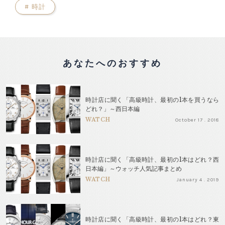
#
時計
あなたへのおすすめ
時計店に聞く「高級時計、最初の1本を買うなら
どれ？」～西日本編
WATCH
October 17 . 2018
時計店に聞く「高級時計、最初の1本はどれ？西
日本編」～ウォッチ人気記事まとめ
WATCH
January 4 . 2019
時計店に聞く「高級時計、最初の1本はどれ？東