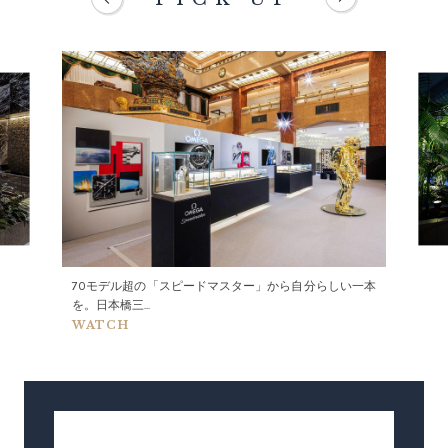
70モデル超の「スピードマスター」から自分らしい一本
を。日本橋三...
WATCH