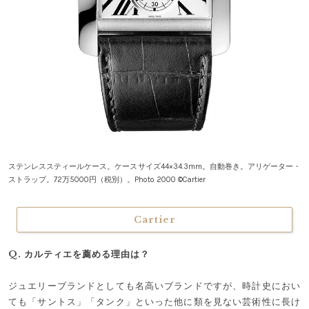
ステンレススティールケース。ケースサイズ44×34.3mm。自動巻き。アリゲーター・
ストラップ。72万5000円（税別）。Photo 2000 ©Cartier
Cartier
Q. カルティエを薦める理由は？
ジュエリーブランドとしても名高いブランドですが、時計史におい
ても「サントス」「タンク」といった他に類を見ない芸術性に長け