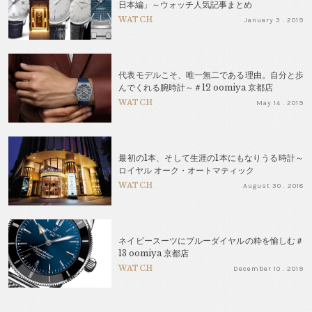
日本編」～ウォッチ人気記事まとめ
WATCH
January 3 . 2019
代表モデルこそ、唯一無二である理由。自分と歩
んでくれる腕時計～＃12 oomiya 京都店
WATCH
May 14 . 2019
最初の1本、そして生涯の1本にもなりうる時計～
ロイヤル オーク・オートマティック
WATCH
August 30 . 2018
ネイビースーツにブルーダイヤルの粋を愉しむ＃
13 oomiya 京都店
WATCH
December 10 . 2019