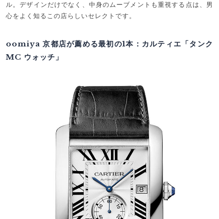
ル。デザインだけでなく、中身のムーブメントも重視する点は、男
心をよく知るこの店らしいセレクトです。
oomiya 京都店が薦める最初の1本：カルティエ「タンク
MC ウォッチ」