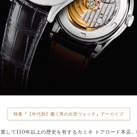
特集『【年代別】働く男の出世ウォッチ』アーカイブ
業して110年以上の歴史を有するカミネ トアロード本店