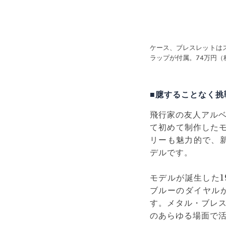
ケース、ブレスレットはス
ラップが付属。74万円（
■臆することなく挑
飛行家の友人アル
て初めて制作した
リーも魅力的で、
デルです。
モデルが誕生した1
ブルーのダイヤル
す。メタル・ブレ
のあらゆる場面で