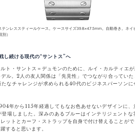
テンレススティールケース。ケースサイズ39.8×47.5mm。自動巻き。ネ
税別）
戦し続ける現代の“サントス”へ
ベルト・サントス＝デュモンのために、ルイ・カルティエが
モデル。2人の友人関係は「先見性」でつながり合っていた
新たなチャレンジが求められる40代のビジネスパーソンに
904年から115年経過してもなお色あせないデザインに
が登場しました。深みのあるブルーはインテリジェントな
スレットとカーフ・ストラップを自身で付け替えることがで
活躍すると思います。