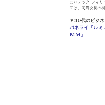
にパテック フィ
回は、同店次長の
▼30代のビジ
パネライ「ルミノ
MM」