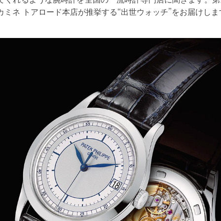
カミネ トアロード本店が推挙する“出世ウォッチ”をお届けしま