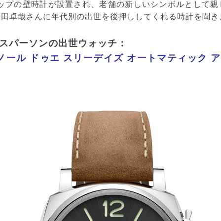
リップの壁時計が設置され、老舗の新しいシンボルとして親
桝田卓哉さんに年代別の出世を後押ししてくれる時計を聞き
ネスパーソンの出世ウォッチ：
ール ドゥエ スリーデイズ オートマティック 