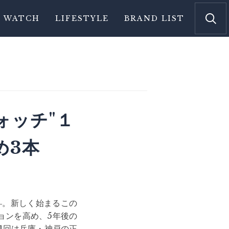
WATCH
LIFESTYLE
BRAND LIST
ォッチ"１
め3本
―。新しく始まるこの
ョンを高め、5年後の
1回は兵庫・神戸の正