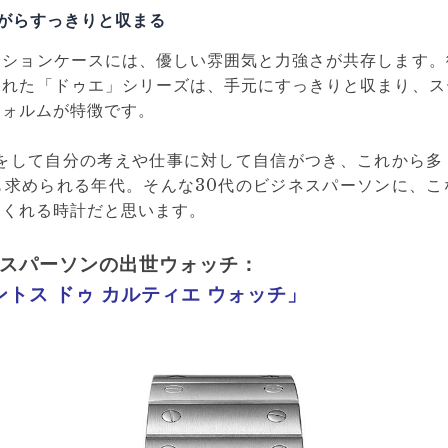
がらすっきりと収まる
ッションケースには、優しい雰囲気と力強さが共存します。
られた「ドゥエ」シリーズは、手元にすっきりと収まり、ス
フォルムが特徴です。
験をして自分の考えや仕事に対して自信がつき、これから多
も求められる年代。そんな30代のビジネスパーソンに、こ
てくれる時計だと思います。
ネスパーソンの出世ウォッチ：
トス ドゥ カルティエ ウォッチ」