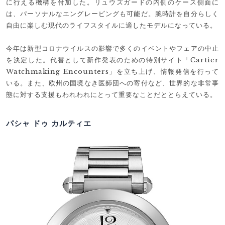
に行える機構を付加した。リュウズガードの内側のケース側面に
は、パーソナルなエングレービングも可能だ。腕時計を自分らしく
自由に楽しむ現代のライフスタイルに適したモデルになっている。
今年は新型コロナウイルスの影響で多くのイベントやフェアの中止
を決定した。代替として新作発表のための特別サイト「Cartier
Watchmaking Encounters」を立ち上げ、情報発信を行って
いる。また、欧州の国境なき医師団への寄付など、世界的な非常事
態に対する支援もわれわれにとって重要なことだととらえている。
パシャ ドゥ カルティエ