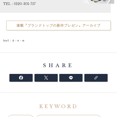
TEL：0120-301-757
連載『ブランドトップの新作プレゼン』アーカイブ
text：d・e・w
SHARE
KEYWORD