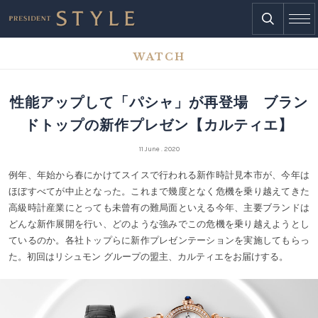
WATCH
性能アップして「パシャ」が再登場 ブラン
ドトップの新作プレゼン【カルティエ】
11 June . 2020
例年、年始から春にかけてスイスで行われる新作時計見本市が、今年は
ほぼすべてが中止となった。これまで幾度となく危機を乗り越えてきた
高級時計産業にとっても未曾有の難局面といえる今年、主要ブランドは
どんな新作展開を行い、どのような強みでこの危機を乗り越えようとし
ているのか。各社トップらに新作プレゼンテーションを実施してもらっ
た。初回はリシュモン グループの盟主、カルティエをお届けする。