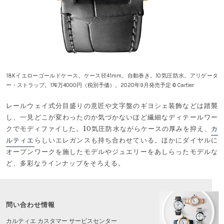
18Kイエローゴールドケース。ケース径41mm。自動巻き。10気圧防水。アリゲータ
ー・ストラップ。176万4000円（税別予価）。2020年9月発売予定 © Cartier
レールウェイ式分目盛りの意匠や文字盤のギヨシェ装飾などは踏襲
し、一見どこが変わったのか気づかないほど繊細なディテールワー
クでモディファイした。10気圧防水ながらケースの厚みを抑え、
カ
ルティエ
らしいエレガンスも持ち合わせている。ほかにダイヤルに
オープンワークを施したモデルやジュエリーをあしらったモデルな
ど、多彩なラインナップをそろえる。
問い合わせ情報
カルティエ カスタマー サービスセンター