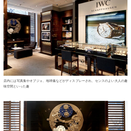
店内には写真集やオブジェ、地球儀などがディスプレーされ、センスのよい大人の趣
味空間といった趣