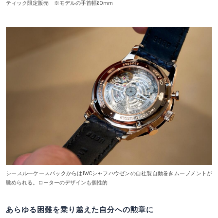
ティック限定販売 ※モデルの手首幅60mm
シースルーケースバックからはIWCシャフハウゼンの自社製自動巻きムーブメントが
眺められる。ローターのデザインも個性的
あらゆる困難を乗り越えた自分への勲章に