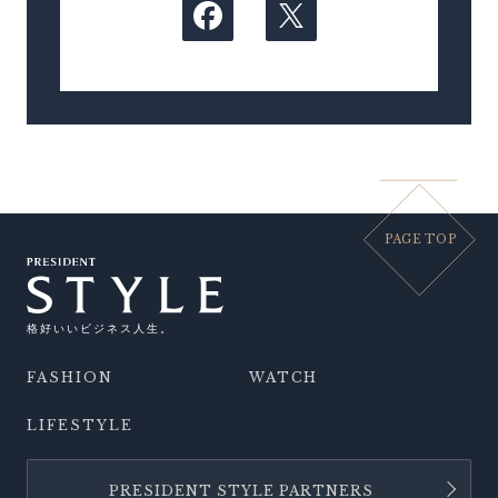
PAGE TOP
格好いいビジネス人生。
FASHION
WATCH
LIFESTYLE
PRESIDENT STYLE PARTNERS