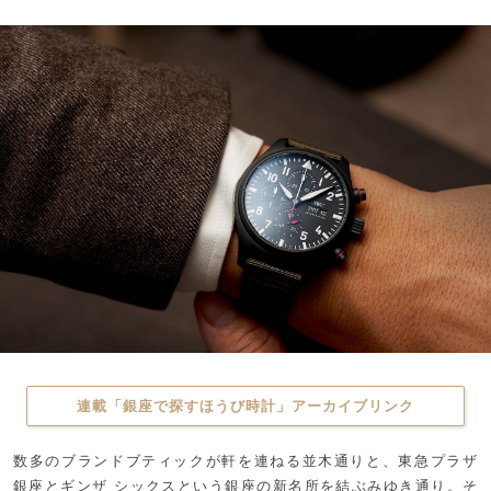
連載「銀座で探すほうび時計」アーカイブリンク
数多のブランドブティックが軒を連ねる並木通りと、東急プラザ
銀座とギンザ シックスという銀座の新名所を結ぶみゆき通り。そ