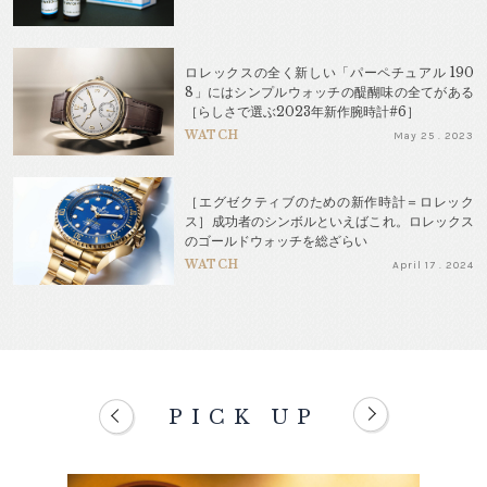
ロレックスの全く新しい「パーペチュアル 190
8」にはシンプルウォッチの醍醐味の全てがある
［らしさで選ぶ2023年新作腕時計#6］
WATCH
May 25 . 2023
［エグゼクティブのための新作時計＝ロレック
ス］成功者のシンボルといえばこれ。ロレックス
のゴールドウォッチを総ざらい
WATCH
April 17 . 2024
PICK UP