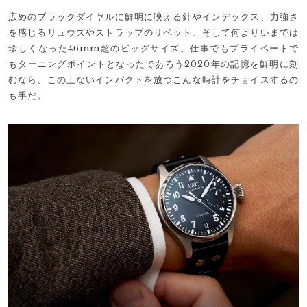
広めのブラックダイヤルに鮮明に映える針やインデックス、力強さ
を感じるリュウズやストラップのリベット、そして何よりいまでは
珍しくなった46mm超のビッグサイズ。仕事でもプライベートで
もターニングポイントとなったであろう2020年の記憶を鮮明に刻
むなら、この上ないインパクトを放つこんな時計をチョイスするの
も手だ。