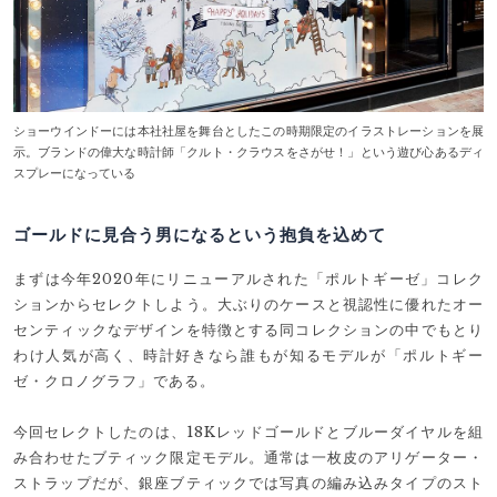
ショーウインドーには本社社屋を舞台としたこの時期限定のイラストレーションを展
示。ブランドの偉大な時計師「クルト・クラウスをさがせ！」という遊び心あるディ
スプレーになっている
ゴールドに見合う男になるという抱負を込めて
まずは今年2020年にリニューアルされた「ポルトギーゼ」コレク
ションからセレクトしよう。大ぶりのケースと視認性に優れたオー
センティックなデザインを特徴とする同コレクションの中でもとり
わけ人気が高く、時計好きなら誰もが知るモデルが「ポルトギー
ゼ・クロノグラフ」である。
今回セレクトしたのは、18Kレッドゴールドとブルーダイヤルを組
み合わせたブティック限定モデル。通常は一枚皮のアリゲーター・
ストラップだが、銀座ブティックでは写真の編み込みタイプのスト