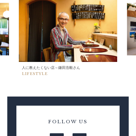
人に教えたくない店～鎌田浩毅さん
LIFESTYLE
FOLLOW US