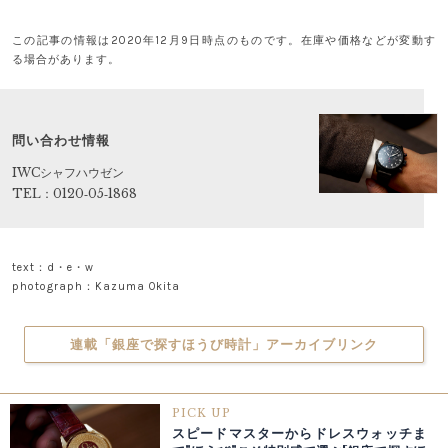
この記事の情報は2020年12月9日時点のものです。在庫や価格などが変動す
る場合があります。
問い合わせ情報
IWCシャフハウゼン
TEL：0120‐05‐1868
text：d・e・w
photograph：Kazuma Okita
連載「銀座で探すほうび時計」アーカイブリンク
PICK UP
スピードマスターからドレスウォッチま