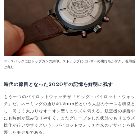
ケースバックにはトップガンの刻印。ストラップにはレザーの裏打ちが付き、着用感
は良好
時代の節目となった2020年の記憶を鮮明に残す
もう一つのパイロットウォッチが「ビッグ・パイロット・ウォッ
チ」だ。ネーミングの通り46.2mm径という大型のケースを特徴と
し、同じく大ぶりなオニオン型リュウズを備える。航空機の操縦中
にも時刻が読み取りやすく、またグローブをした状態でもリュウズ
操作が行いやすくという、パイロットウォッチ本来のデザインを踏
襲したモデルである。