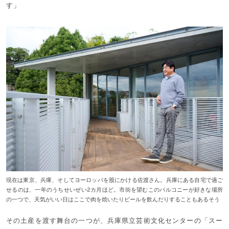
す」
現在は東京、兵庫、そしてヨーロッパを股にかける佐渡さん。兵庫にある自宅で過ご
せるのは、一年のうちせいぜい2カ月ほど。市街を望むこのバルコニーが好きな場所
の一つで、天気がいい日はここで肉を焼いたりビールを飲んだりすることもあるそう
その土産を渡す舞台の一つが、兵庫県立芸術文化センターの「スー