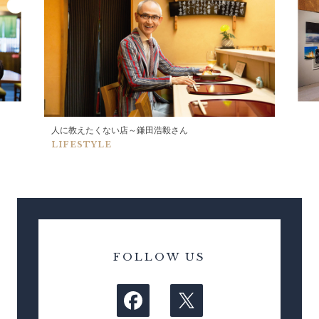
人に教えたくない店～鎌田浩毅さん
LIFESTYLE
FOLLOW US