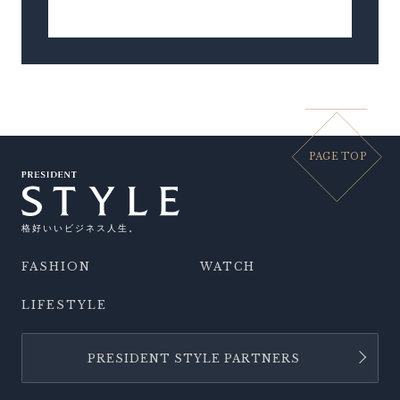
PAGE TOP
格好いいビジネス人生。
FASHION
WATCH
LIFESTYLE
PRESIDENT STYLE PARTNERS