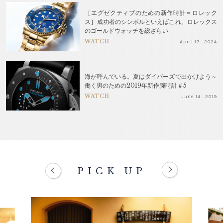
［エグゼクティブのための新作時計＝ロレック
ス］成功者のシンボルといえばこれ。ロレックス
のゴールドウォッチを総ざらい
WATCH
April 17 . 2024
海が呼んでいる。夏はダイバーズで出かけよう～
働く男のための2019年新作腕時計＃5
WATCH
June 14 . 2019
PICK UP