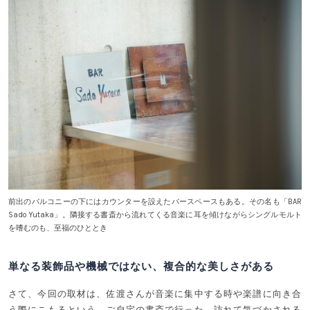
前出のバルコニーの下にはカウンターを設えたバースペースもある。その名も「BAR
Sado Yutaka」。隣接する書斎から流れてくる音楽に耳を傾けながらシングルモルト
を嗜むのも、至福のひととき
単なる装飾品や機械ではない、複合的な美しさがある
さて、今回の取材は、佐渡さんが音楽に集中する時や楽譜に向き合
う際にこもるという、ご自宅の書斎で行った。訪れて気づかされる