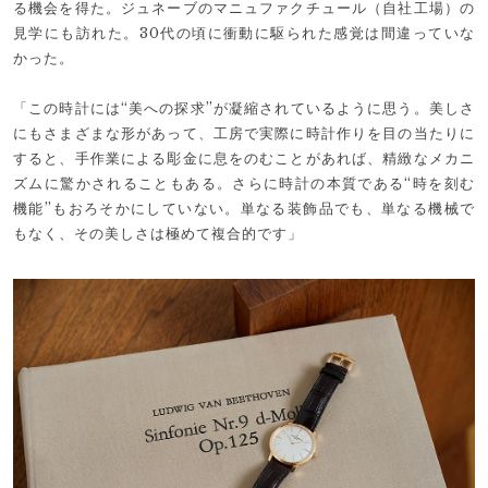
る機会を得た。ジュネーブのマニュファクチュール（自社工場）の
見学にも訪れた。30代の頃に衝動に駆られた感覚は間違っていな
かった。
「この時計には“美への探求”が凝縮されているように思う。美しさ
にもさまざまな形があって、工房で実際に時計作りを目の当たりに
すると、手作業による彫金に息をのむことがあれば、精緻なメカニ
ズムに驚かされることもある。さらに時計の本質である“時を刻む
機能”もおろそかにしていない。単なる装飾品でも、単なる機械で
もなく、その美しさは極めて複合的です」