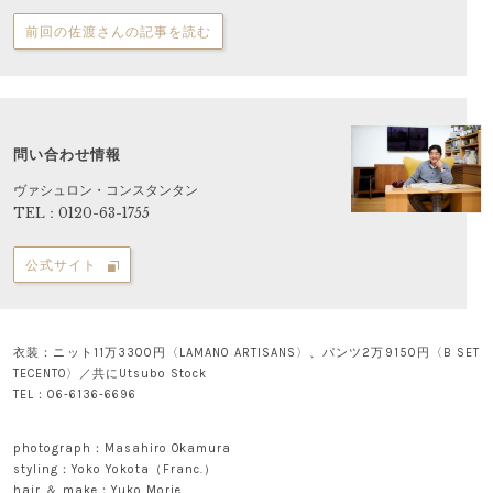
前回の佐渡さんの記事を読む
問い合わせ情報
ヴァシュロン・コンスタンタン
TEL：0120-63-1755
公式サイト
衣装：ニット11万3300円〈LAMANO ARTISANS〉、パンツ2万9150円〈B SET
TECENTO〉／共にUtsubo Stock
TEL：06‐6136‐6696
photograph：Masahiro Okamura
styling：Yoko Yokota（Franc.）
hair ＆ make：Yuko Morie