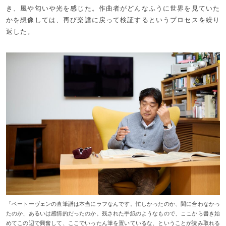
き、風や匂いや光を感じた。作曲者がどんなふうに世界を見ていた
かを想像しては、再び楽譜に戻って検証するというプロセスを繰り
返した。
「ベートーヴェンの直筆譜は本当にラフなんです。忙しかったのか、間に合わなかっ
たのか、あるいは感情的だったのか。残された手紙のようなもので、ここから書き始
めてこの辺で興奮して、ここでいったん筆を置いているな、ということが読み取れる