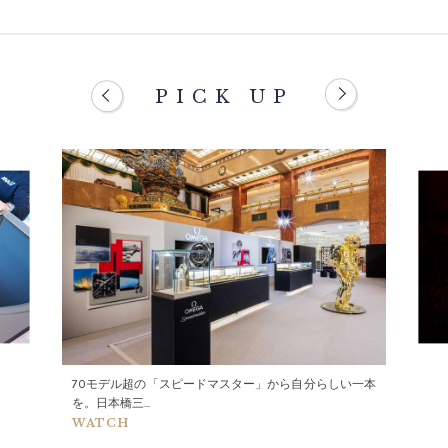
PICK UP
70モデル超の「スピードマスター」から自分らしい一本
を。日本橋三...
WATCH