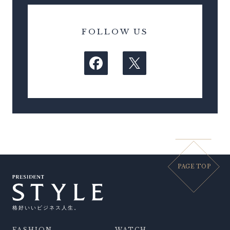
FOLLOW US
PAGE TOP
格好いいビジネス人生。
FASHION
WATCH