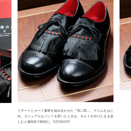
リザードとカーフ素材を組み合わせた『和二郎』。デニムをはじ
め、カジュアルなパンツを穿いたときは、キルトを付けたまま楽
しむと個性的で軽快だ。9万5000円