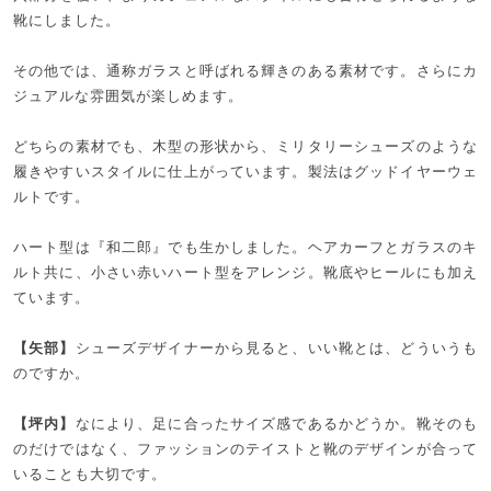
靴にしました。
その他では、通称ガラスと呼ばれる輝きのある素材です。さらにカ
ジュアルな雰囲気が楽しめます。
どちらの素材でも、木型の形状から、ミリタリーシューズのような
履きやすいスタイルに仕上がっています。製法はグッドイヤーウェ
ルトです。
ハート型は『和二郎』でも生かしました。ヘアカーフとガラスのキ
ルト共に、小さい赤いハート型をアレンジ。靴底やヒールにも加え
ています。
【矢部】
シューズデザイナーから見ると、いい靴とは、どういうも
のですか。
【坪内】
なにより、足に合ったサイズ感であるかどうか。靴そのも
のだけではなく、ファッションのテイストと靴のデザインが合って
いることも大切です。