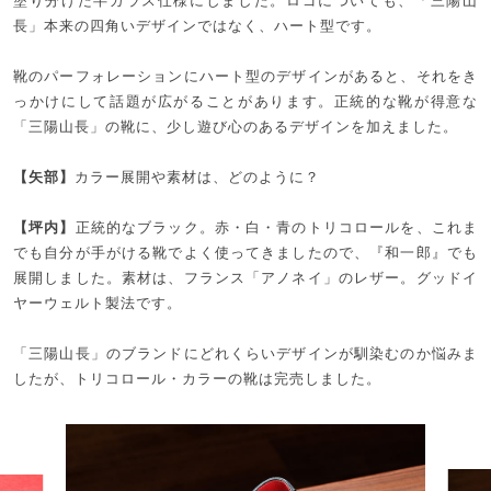
塗り分けた半ガラス仕様にしました。ロゴについても、「三陽山
長」本来の四角いデザインではなく、ハート型です。
靴のパーフォレーションにハート型のデザインがあると、それをき
っかけにして話題が広がることがあります。正統的な靴が得意な
「三陽山長」の靴に、少し遊び心のあるデザインを加えました。
【矢部】
カラー展開や素材は、どのように？
【坪内】
正統的なブラック。赤・白・青のトリコロールを、これま
でも自分が手がける靴でよく使ってきましたので、『和一郎』でも
展開しました。素材は、フランス「アノネイ」のレザー。グッドイ
ヤーウェルト製法です。
「三陽山長」のブランドにどれくらいデザインが馴染むのか悩みま
したが、トリコロール・カラーの靴は完売しました。