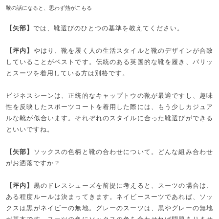
靴の話になると、思わず熱がこもる
【矢部】
では、靴選びのひとつの基準を教えてください。
【坪内】
やはり、靴を履く人の生活スタイルと靴のデザインが合致
していることがベストです。伝統のある英国的な靴を履き、パリッ
とスーツを着用している方は別格です。
ビジネスシーンは、正統的なキャップトウの靴が最適ですし、趣味
性を反映したスポーツコートを着用した際には、もう少しカジュア
ルな靴が似合います。それぞれのスタイルに合った靴選びができる
といいですね。
【矢部】
ソックスの色柄と靴の合わせについて。どんな組み合わせ
がお洒落ですか？
【坪内】
黒のドレスシューズを前提に考えると、スーツの場合は、
ある程度ルールは決まってきます。ネイビースーツであれば、ソッ
クスは黒がネイビーの無地。グレーのスーツは、黒やグレーの無地