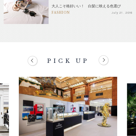
大人こそ格好いい！ 白髪に映える色選び
FASHION
July 21 . 2018
PICK UP