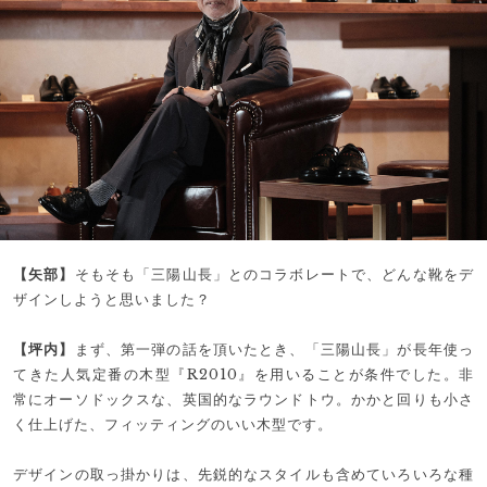
【矢部】
そもそも「三陽山長」とのコラボレートで、どんな靴をデ
ザインしようと思いました？
【坪内】
まず、第一弾の話を頂いたとき、「三陽山長」が長年使っ
てきた人気定番の木型『R2010』を用いることが条件でした。非
常にオーソドックスな、英国的なラウンドトウ。かかと回りも小さ
く仕上げた、フィッティングのいい木型です。
デザインの取っ掛かりは、先鋭的なスタイルも含めていろいろな種