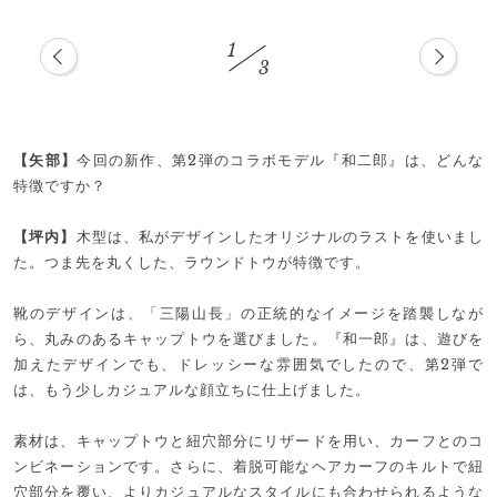
1
3
【矢部】
今回の新作、第2弾のコラボモデル『和二郎』は、どんな
特徴ですか？
【坪内】
木型は、私がデザインしたオリジナルのラストを使いまし
た。つま先を丸くした、ラウンドトウが特徴です。
靴のデザインは、「三陽山長」の正統的なイメージを踏襲しなが
ら、丸みのあるキャップトウを選びました。『和一郎』は、遊びを
加えたデザインでも、ドレッシーな雰囲気でしたので、第2弾で
は、もう少しカジュアルな顔立ちに仕上げました。
素材は、キャップトウと紐穴部分にリザードを用い、カーフとのコ
ンビネーションです。さらに、着脱可能なヘアカーフのキルトで紐
穴部分を覆い、よりカジュアルなスタイルにも合わせられるような