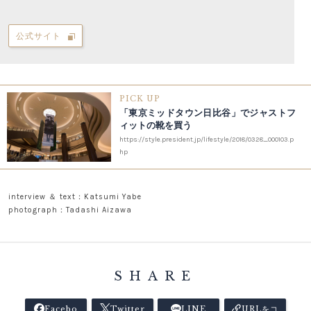
公式サイト
PICK UP
「東京ミッドタウン日比谷」でジャストフ
ィットの靴を買う
https://style.president.jp/lifestyle/2018/0328_000103.p
hp
interview ＆ text：Katsumi Yabe
photograph：Tadashi Aizawa
SHARE
Facebo
Twitter
LINE
URLをコ