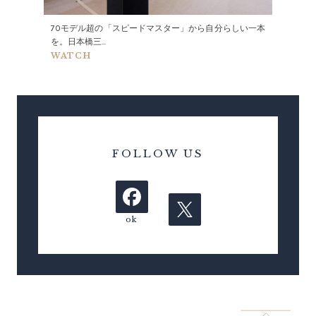
70モデル超の「スピードマスター」から自分らしい一本
を。日本橋三...
WATCH
FOLLOW US
Fac
ebo
Twi
ok
tter