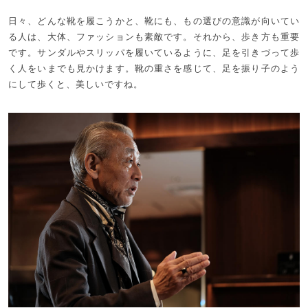
日々、どんな靴を履こうかと、靴にも、もの選びの意識が向いてい
る人は、大体、ファッションも素敵です。それから、歩き方も重要
です。サンダルやスリッパを履いているように、足を引きづって歩
く人をいまでも見かけます。靴の重さを感じて、足を振り子のよう
にして歩くと、美しいですね。