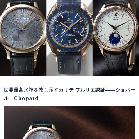
世界最高水準を指し示すカリテ フルリエ認証――ショパー
ル Chopard