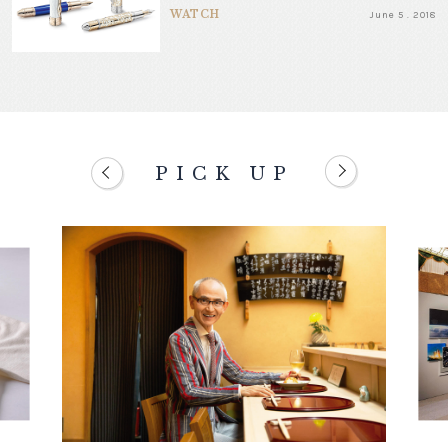
WATCH
June 5 . 2018
PICK UP