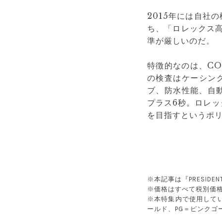
2015年には自社
ち、「ロレックス高精
準が厳しいのだ。
特徴的なのは、C
の検査はケーシン
ブ、防水性能、自動
プラス6秒。ロレッ
を目指すというポ
※本記事は『PRESIDE
※価格はすべて税別価
※本特集内で使用してい
ールド、PG＝ピンクゴ