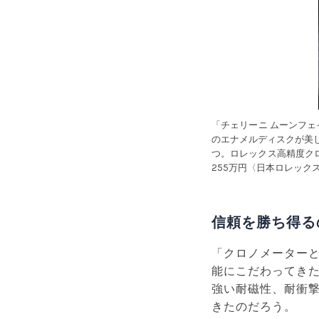
「チェリーニ ムーンフ
のエナメルディスクが美
つ。ロレックス高精度クロ
255万円〈日本ロレック
信頼を勝ち得る
「クロノメーター
能にこだわってき
強い耐磁性、耐衝
きたのだろう。