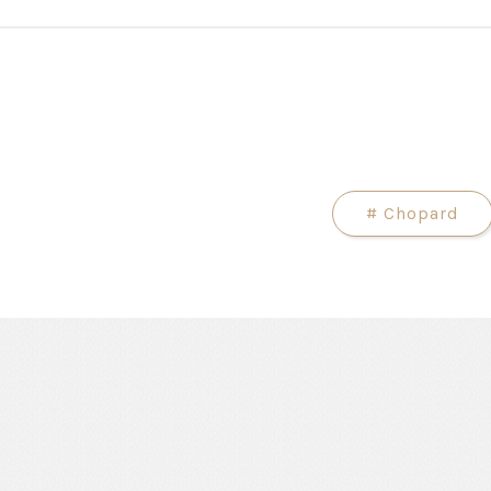
#
Chopard