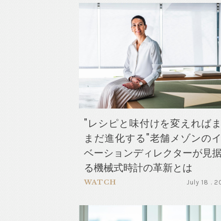
"レシピと味付けを変えれば
まだ進化する"老舗メゾンの
ベーションディレクターが見
る機械式時計の革新とは
WATCH
July 18 . 