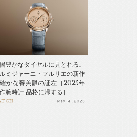
揚豊かなダイヤルに見とれる。
ルミジャーニ・フルリエの新作
確かな審美眼の証左［2025年
作腕時計‐品格に帰する］
ATCH
May 14 . 2025