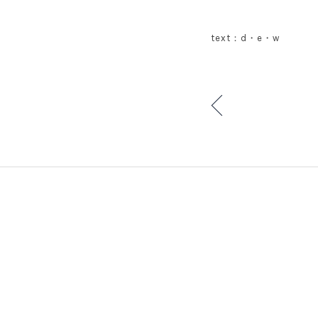
text：d・e・w