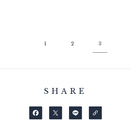
1
2
3
SHARE