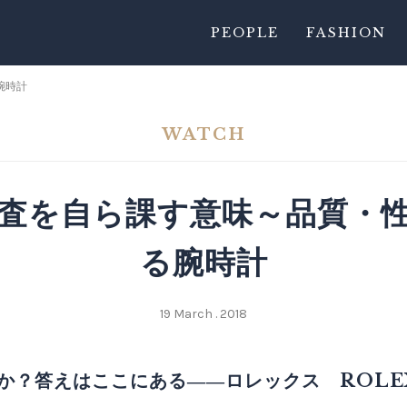
PEOPLE
FASHION
腕時計
WATCH
査を自ら課す意味～品質・
る腕時計
19 March . 2018
か？答えはここにある――ロレックス ROLE