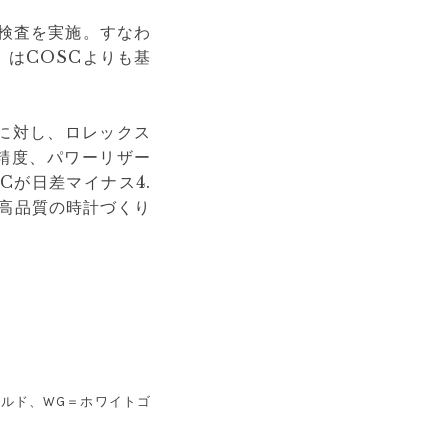
に検査を実施。すなわ
）」はCOSCよりも基
に対し、ロレックス
精度、パワーリザー
Cが日差マイナス4.
最高品質の時計づくり
ールド、WG＝ホワイトゴ